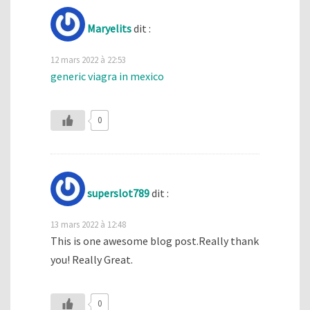
Maryelits
dit :
12 mars 2022 à 22:53
generic viagra in mexico
0
superslot789
dit :
13 mars 2022 à 12:48
This is one awesome blog post.Really thank
you! Really Great.
0