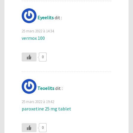
Eyeelits
dit :
25 mars 2022 à 14:34
vermox 100
0
Teoelits
dit :
25 mars 2022 à 19:42
paroxetine 25 mg tablet
0