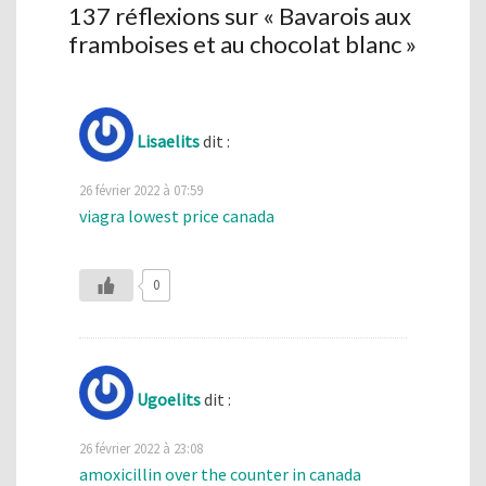
137 réflexions sur «
Bavarois aux
framboises et au chocolat blanc
»
Lisaelits
dit :
26 février 2022 à 07:59
viagra lowest price canada
0
Ugoelits
dit :
26 février 2022 à 23:08
amoxicillin over the counter in canada