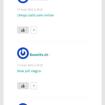
17 mars 2022 à 18:14
cheap cialis sale online
0
Booelits
dit :
17 mars 2022 à 19:10
blue pill viagra
0