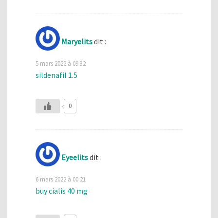
Maryelits
dit :
5 mars 2022 à 09:32
sildenafil 1.5
0
Eyeelits
dit :
6 mars 2022 à 00:21
buy cialis 40 mg