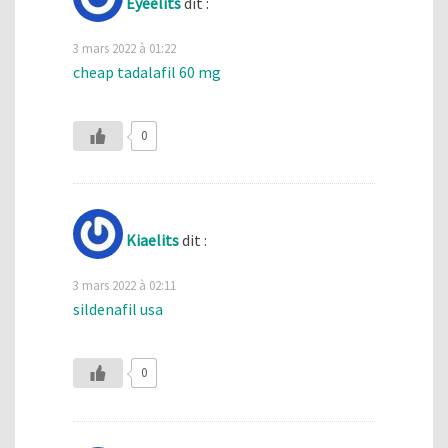
Eyeelits
dit :
3 mars 2022 à 01:22
cheap tadalafil 60 mg
0
Kiaelits
dit :
3 mars 2022 à 02:11
sildenafil usa
0