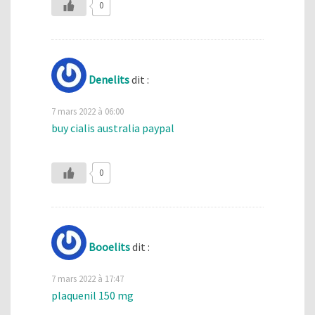
0
Denelits
dit :
7 mars 2022 à 06:00
buy cialis australia paypal
0
Booelits
dit :
7 mars 2022 à 17:47
plaquenil 150 mg