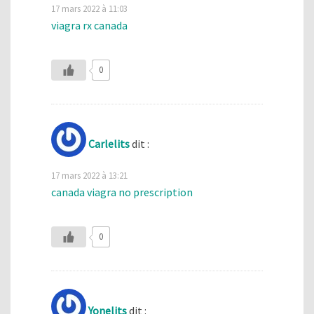
17 mars 2022 à 11:03
viagra rx canada
0
Carlelits
dit :
17 mars 2022 à 13:21
canada viagra no prescription
0
Yonelits
dit :