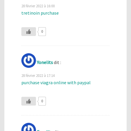
28 février 2022 à 16:00
tretinoin purchase
0
Yonelits
dit :
28 février 2022 à 17:14
purchase viagra online with paypal
0