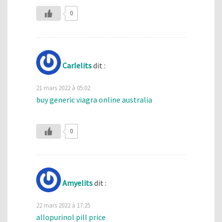
0
Carlelits
dit :
21 mars 2022 à 05:02
buy generic viagra online australia
0
Amyelits
dit :
22 mars 2022 à 17:25
allopurinol pill price