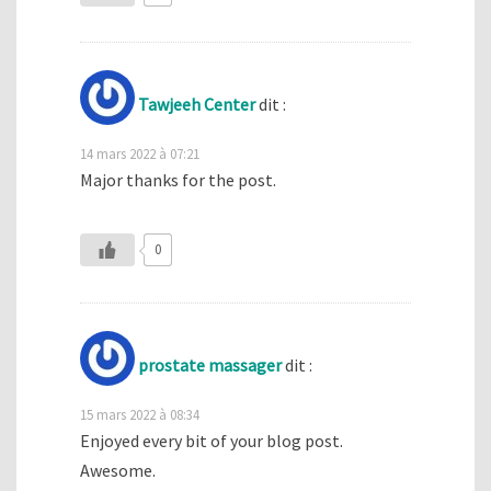
Tawjeeh Center
dit :
14 mars 2022 à 07:21
Major thanks for the post.
0
prostate massager
dit :
15 mars 2022 à 08:34
Enjoyed every bit of your blog post.
Awesome.