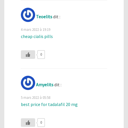
Teoelits
dit :
4 mars 2022 à 19:19
cheap cialis pills
0
Amyelits
dit :
5 mars 2022 à 05:58
best price for tadalafil 20 mg
0