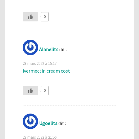
0
Alanelits
dit :
23 mars 2022 à 15:17
ivermectin cream cost
0
Ugoelits
dit :
23 mars 2022 à 21:56