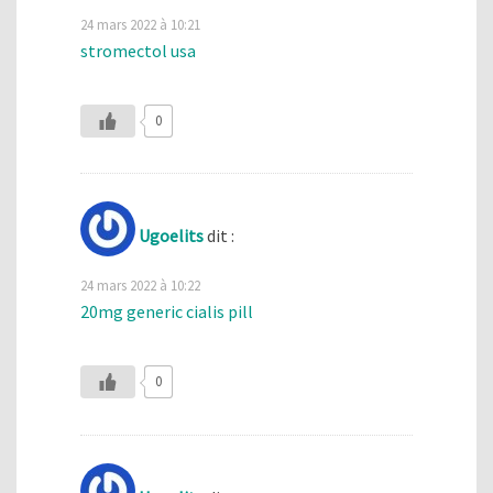
24 mars 2022 à 10:21
stromectol usa
0
Ugoelits
dit :
24 mars 2022 à 10:22
20mg generic cialis pill
0