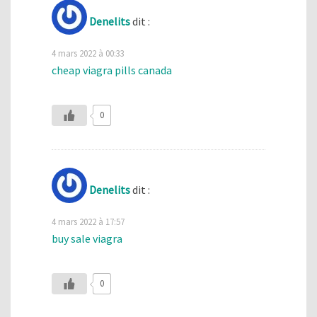
Denelits
dit :
4 mars 2022 à 00:33
cheap viagra pills canada
0
Denelits
dit :
4 mars 2022 à 17:57
buy sale viagra
0