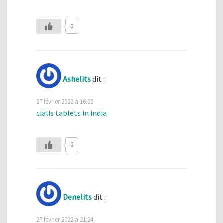
0
Ashelits
dit :
27 février 2022 à 16:09
cialis tablets in india
0
Denelits
dit :
27 février 2022 à 21:24