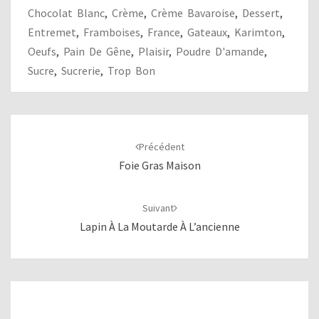
Chocolat Blanc
,
Crème
,
Crème Bavaroise
,
Dessert
,
Entremet
,
Framboises
,
France
,
Gateaux
,
Karimton
,
Oeufs
,
Pain De Gêne
,
Plaisir
,
Poudre D'amande
,
Sucre
,
Sucrerie
,
Trop Bon
Navigation
d'article
Précédent
Foie Gras Maison
Suivant
Lapin À La Moutarde À L’ancienne