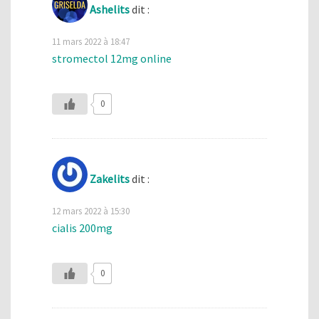
Ashelits
dit :
11 mars 2022 à 18:47
stromectol 12mg online
0
Zakelits
dit :
12 mars 2022 à 15:30
cialis 200mg
0