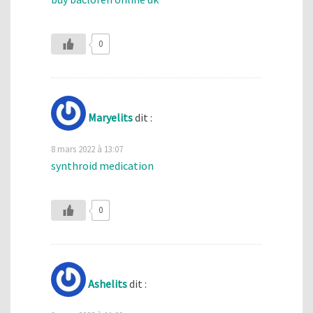
0
Maryelits
dit :
8 mars 2022 à 13:07
synthroid medication
0
Ashelits
dit :