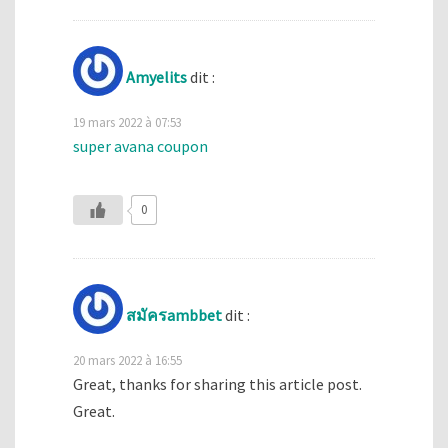
Amyelits
dit :
19 mars 2022 à 07:53
super avana coupon
0
สมัครambbet
dit :
20 mars 2022 à 16:55
Great, thanks for sharing this article post.
Great.