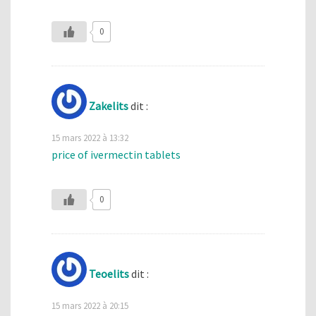
0
Zakelits
dit :
15 mars 2022 à 13:32
price of ivermectin tablets
0
Teoelits
dit :
15 mars 2022 à 20:15