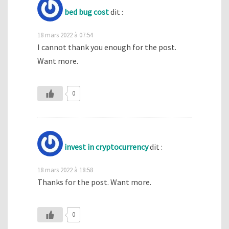
bed bug cost
dit :
18 mars 2022 à 07:54
I cannot thank you enough for the post.
Want more.
0
invest in cryptocurrency
dit :
18 mars 2022 à 18:58
Thanks for the post. Want more.
0