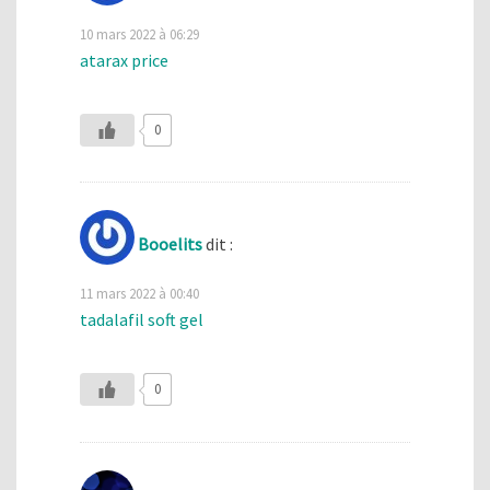
10 mars 2022 à 06:29
atarax price
0
Booelits
dit :
11 mars 2022 à 00:40
tadalafil soft gel
0