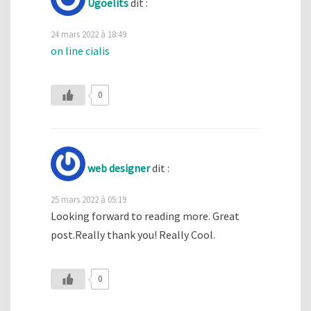
Ugoelits
dit :
24 mars 2022 à 18:49
on line cialis
0
web designer
dit :
25 mars 2022 à 05:19
Looking forward to reading more. Great
post.Really thank you! Really Cool.
0