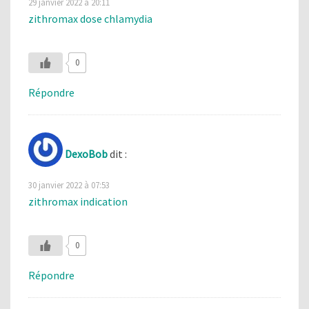
29 janvier 2022 à 20:11
zithromax dose chlamydia
0
Répondre
DexoBob
dit :
30 janvier 2022 à 07:53
zithromax indication
0
Répondre