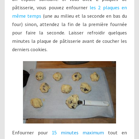
pâtisserie, vous pouvez enfourner
les 2 plaques en
même temps
(une au milieu et la seconde en bas du
four) sinon, attendez la fin de la première fournée
pour faire la seconde. Laisser refroidir quelques
minutes la plaque de pâtisserie avant de coucher les
derniers cookies.
Enfourner pour
15
minutes maximum
tout en