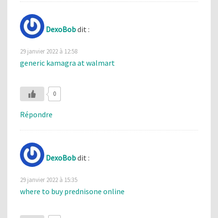
DexoBob
dit :
29 janvier 2022 à 12:58
generic kamagra at walmart
0
Répondre
DexoBob
dit :
29 janvier 2022 à 15:35
where to buy prednisone online