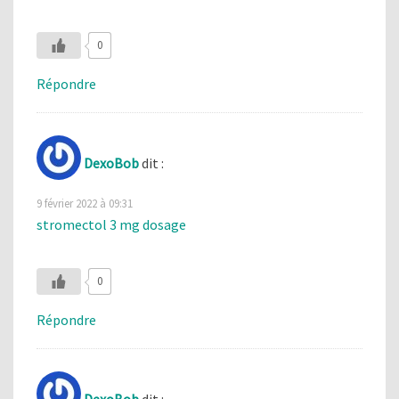
0
Répondre
DexoBob
dit :
9 février 2022 à 09:31
stromectol 3 mg dosage
0
Répondre
DexoBob
dit :