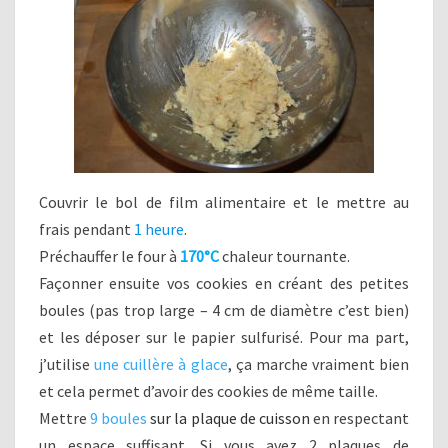
Couvrir le bol de film alimentaire et le mettre au
frais pendant
1 heure
.
Préchauffer le four à
170°C
chaleur tournante.
Façonner ensuite vos cookies en créant des petites
boules (pas trop large – 4 cm de diamètre c’est bien)
et les déposer sur le papier sulfurisé. Pour ma part,
j’utilise
une cuillère à glace
, ça marche vraiment bien
et cela permet d’avoir des cookies de même taille.
Mettre
9 boules
sur la plaque de cuisson
en respectant
un espace suffisant. Si vous avez 2 plaques de