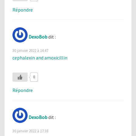
Répondre
DexoBob
dit :
30 janvier 2022 à 14:47
cephalexin and amoxicillin
0
Répondre
DexoBob
dit :
30 janvier 2022 à 17:38