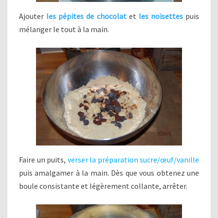
Ajouter
les pépites de chocolat
et
les noisettes
puis
mélanger le tout à la main.
Faire un puits,
verser la préparation sucre/œuf/vanille
puis amalgamer à la main. Dès que vous obtenez une
boule consistante et légèrement collante, arrêter.