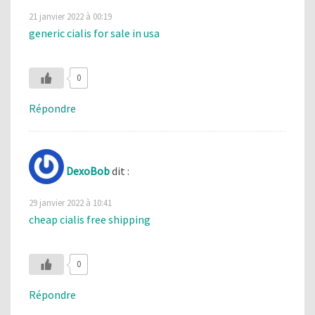
21 janvier 2022 à 00:19
generic cialis for sale in usa
0
Répondre
DexoBob
dit :
29 janvier 2022 à 10:41
cheap cialis free shipping
0
Répondre