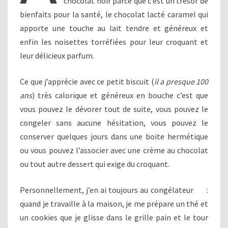
chocolat noir parce que c’est un trésor de
bienfaits pour la santé, le chocolat lacté caramel qui
apporte une touche au lait tendre et généreux et
enfin les noisettes torréfiées pour leur croquant et
leur délicieux parfum.
Ce que j’apprécie avec ce petit biscuit (
il a presque 100
ans
) très calorique et généreux en bouche c’est que
vous pouvez le dévorer tout de suite, vous pouvez le
congeler sans aucune hésitation, vous pouvez le
conserver quelques jours dans une boite hermétique
ou vous pouvez l’associer avec une crème au chocolat
ou tout autre dessert qui exige du croquant.
Personnellement, j’en ai toujours au congélateur
:
quand je travaille à la maison, je me prépare un thé et
un cookies que je glisse dans le grille pain et le tour