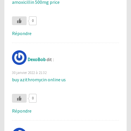
amoxicillin 500mg price
0
Répondre
DexoBob
dit :
30 janvier 2022 à 21:32
buy azithromycin online us
0
Répondre