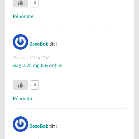
0
Répondre
DexoBob
dit :
29 janvier 2022 à 17:49
viagra 25 mg buy online
0
Répondre
DexoBob
dit :