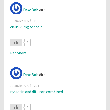
DexoBob
dit :
30 janvier 2022 à 10:16
cialis 20mg for sale
0
Répondre
DexoBob
dit :
30 janvier 2022 à 12:31
nystatin and diflucan combined
0