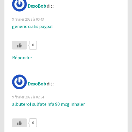
DexoBob
dit :
9 février 2022 à 00:43
generic cialis paypal
0
Répondre
DexoBob
dit :
9 février 2022 à 02:54
albuterol sulfate hfa 90 mcg inhaler
0