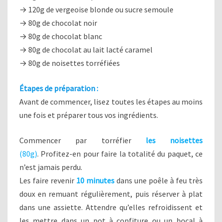
→ 120g de vergeoise blonde ou sucre semoule
→ 80g de chocolat noir
→ 80g de chocolat blanc
→ 80g de chocolat au lait lacté caramel
→ 80g de noisettes torréfiées
Étapes
de préparation :
Avant de commencer, lisez toutes les étapes au moins
une fois et préparer tous vos ingrédients.
Commencer par torréfier
les noisettes
(80g)
. Profitez-en pour faire la totalité du paquet, ce
n’est jamais perdu.
Les faire revenir
10 minutes
dans une poêle à feu très
doux en remuant régulièrement, puis réserver à plat
dans une assiette. Attendre qu’elles refroidissent et
les mettre dans un pot à confiture ou un bocal à