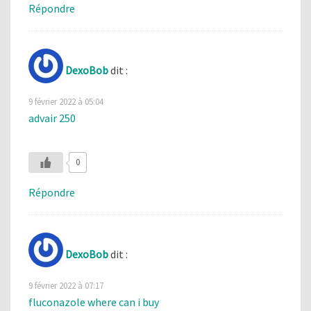
Répondre
DexoBob
dit :
9 février 2022 à 05:04
advair 250
0
Répondre
DexoBob
dit :
9 février 2022 à 07:17
fluconazole where can i buy