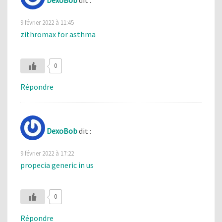
9 février 2022 à 11:45
zithromax for asthma
0
Répondre
DexoBob
dit :
9 février 2022 à 17:22
propecia generic in us
0
Répondre