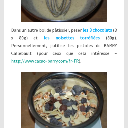
Dans un autre bol de pâtissier, peser
les 3 chocolats
(3
x 80g)
et
les noisettes torréfiées
(80g)
.
Personnellement, j’utilise les pistoles de BARRY
Callebault (pour ceux que cela intéresse –
http://www.cacao-barry.com/fr-FR
).