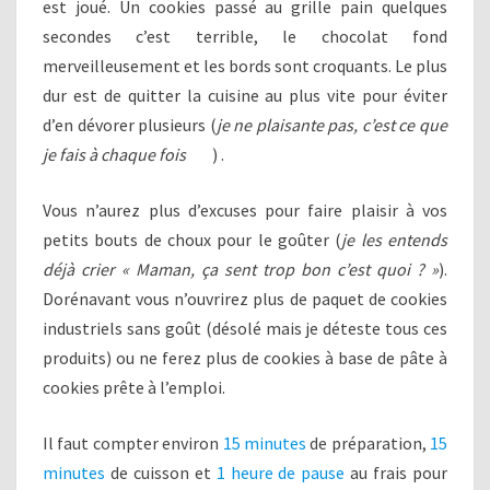
est joué. Un cookies passé au grille pain quelques
secondes c’est terrible, le chocolat fond
merveilleusement et les bords sont croquants. Le plus
dur est de quitter la cuisine au plus vite pour éviter
d’en dévorer plusieurs (
je ne plaisante pas, c’est ce que
je fais à chaque fois
) .
Vous n’aurez plus d’excuses pour faire plaisir à vos
petits bouts de choux pour le goûter (
je les entends
déjà crier « Maman, ça sent trop bon c’est quoi ? »
).
Dorénavant vous n’ouvrirez plus de paquet de cookies
industriels sans goût (désolé mais je déteste tous ces
produits) ou ne ferez plus de cookies à base de pâte à
cookies prête à l’emploi.
Il faut compter environ
15 minutes
de préparation,
15
minutes
de cuisson et
1 heure de pause
au frais pour