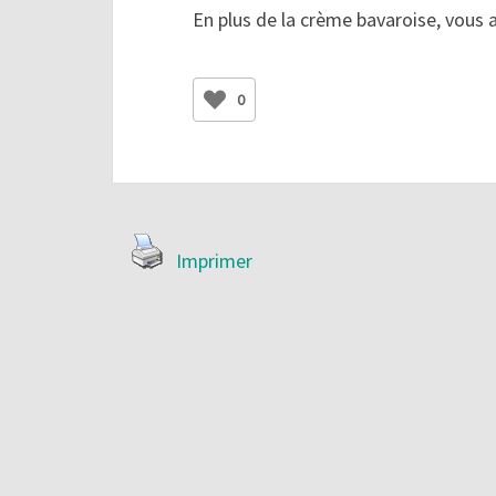
En plus de la crème bavaroise, vous a
0
Imprimer