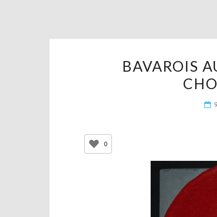
BAVAROIS A
CHO
0