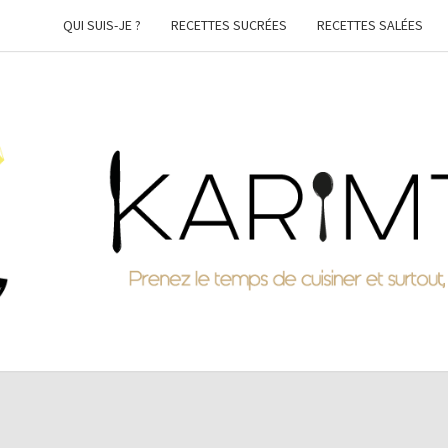
QUI SUIS-JE ?
RECETTES SUCRÉES
RECETTES SALÉES
KARI
Prenez
Le
Temps
De
Cuisiner
Et
Surtout,
Faites-
Vous
Plaisir !