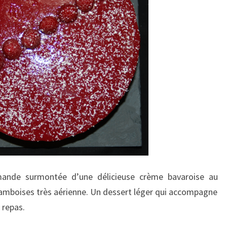
nde surmontée d’une délicieuse crème bavaroise au
amboises très aérienne. Un dessert léger qui accompagne
 repas.