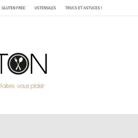
GLUTEN FREE
USTENSILES
TRUCS ET ASTUCES !
MTON