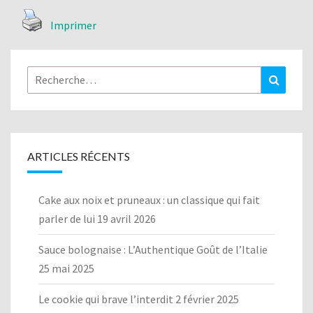
Imprimer
Rechercher :
Recher
ARTICLES RÉCENTS
Cake aux noix et pruneaux : un classique qui fait
parler de lui
19 avril 2026
Sauce bolognaise : L’Authentique Goût de l’Italie
25 mai 2025
Le cookie qui brave l’interdit
2 février 2025