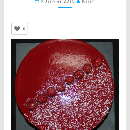
9 Janvier 2018
Karim
AU
CHOCOLAT
BLANC
0