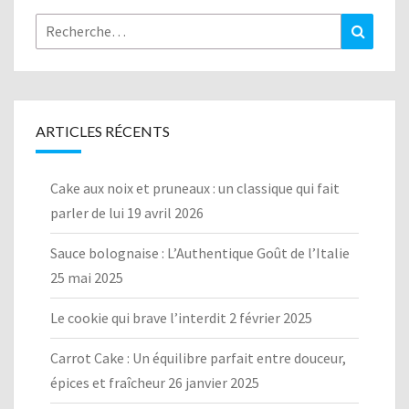
Rechercher :
Recher
ARTICLES RÉCENTS
Cake aux noix et pruneaux : un classique qui fait
parler de lui
19 avril 2026
Sauce bolognaise : L’Authentique Goût de l’Italie
25 mai 2025
Le cookie qui brave l’interdit
2 février 2025
Carrot Cake : Un équilibre parfait entre douceur,
épices et fraîcheur
26 janvier 2025