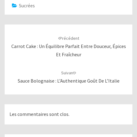
Sucrées
Navigation
d'article
Précédent
Carrot Cake : Un Équilibre Parfait Entre Douceur, Épices
Et Fraîcheur
Suivant
Sauce Bolognaise : L’Authentique Goût De L’Italie
Les commentaires sont clos.