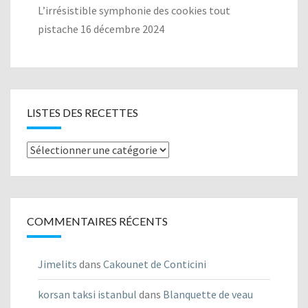
L’irrésistible symphonie des cookies tout
pistache
16 décembre 2024
LISTES DES RECETTES
Listes
des
recettes
COMMENTAIRES RÉCENTS
Jimelits
dans
Cakounet de Conticini
korsan taksi istanbul
dans
Blanquette de veau