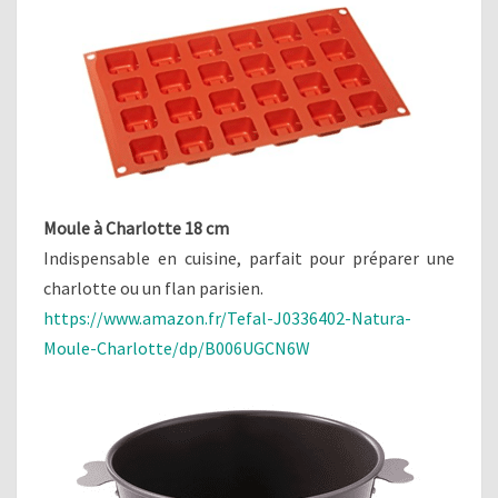
Moule à Charlotte 18 cm
Indispensable en cuisine, parfait pour préparer une
charlotte ou un flan parisien.
https://www.amazon.fr/Tefal-J0336402-Natura-
Moule-Charlotte/dp/B006UGCN6W