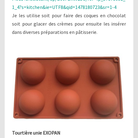
1_4?s=kitchen&ie=UTF8&qid=1478180723&sr=1-4
Je les utilise soit pour faire des coques en chocolat
soit pour glacer des crèmes pour ensuite les insérer
dans diverses préparations en pâtisserie.
Tourtière unie EXOPAN