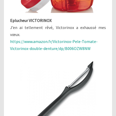
Eplucheur VICTORINOX
J’en ai tellement rêvé, Victorinox a exhaussé mes
vœux.
https://www.amazon.fr/Victorinox-Pele-Tomate-
Victorinox-double-denture/dp/B006OZW8NW