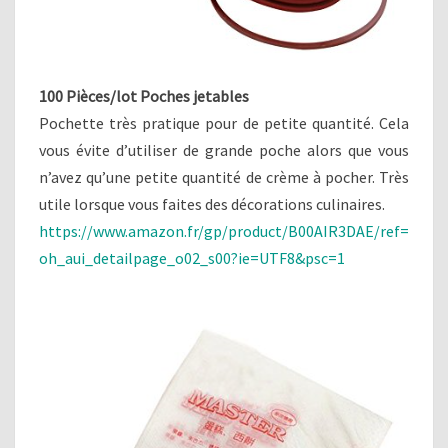
100 Pièces/lot Poches jetables
Pochette très pratique pour de petite quantité. Cela
vous évite d’utiliser de grande poche alors que vous
n’avez qu’une petite quantité de crème à pocher. Très
utile lorsque vous faites des décorations culinaires.
https://www.amazon.fr/gp/product/B00AIR3DAE/ref=
oh_aui_detailpage_o02_s00?ie=UTF8&psc=1