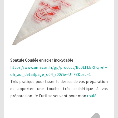
Spatule Coudée en acier inoxydable
https://www.amazon.fr/gp/product/B00LTLERIK/ref=
oh_aui_detailpage_o04_s00?ie=UTF8&psc=1
Très pratique pour lisser le dessus de vos préparation
et apporter une touche très esthétique à vos
préparation. Je l’utilise souvent pour mon
roulé
.