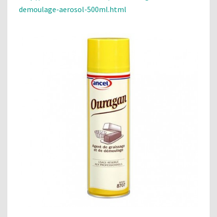
demoulage-aerosol-500ml.html