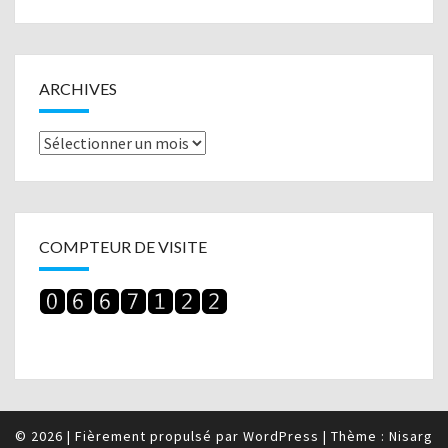
ARCHIVES
Archives
COMPTEUR DE VISITE
© 2026
|
Fièrement propulsé par
WordPress
|
Thème :
Nisarg