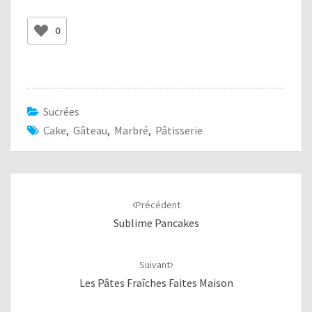
0
Sucrées
Cake
,
Gâteau
,
Marbré
,
Pâtisserie
Navigation
d'article
Précédent
Sublime Pancakes
Suivant
Les Pâtes Fraîches Faites Maison