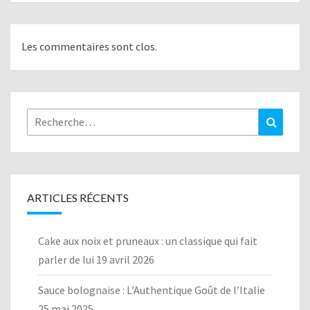
Les commentaires sont clos.
Rechercher :
Recher
ARTICLES RÉCENTS
Cake aux noix et pruneaux : un classique qui fait
parler de lui
19 avril 2026
Sauce bolognaise : L’Authentique Goût de l’Italie
25 mai 2025