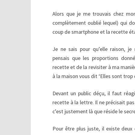
Alors que je me trouvais chez mon 
complètement oublié lequel) qui don
coup de smartphone et la recette éta
Je ne sais pour qu’elle raison, je 
pensais que les proportions donné
recette et de la revisiter à ma maniè
à la maison vous dit ‘Elles sont trop 
Devant un public déçu, il faut réag
recette à la lettre. Il ne précisait p
c’est justement là que réside le secre
Pour être plus juste, il existe deux 