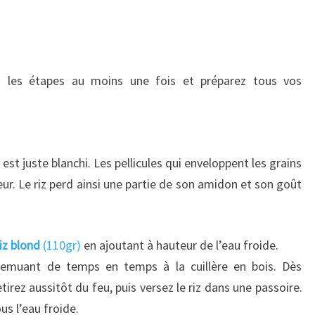
s les étapes au moins une fois et préparez tous vos
 est juste blanchi. Les pellicules qui enveloppent les grains
leur. Le riz perd ainsi une partie de son amidon et son goût
riz blond
(110gr)
en ajoutant à hauteur de l’eau froide.
n remuant de temps en temps à la cuillère en bois. Dès
retirez aussitôt du feu, puis versez le riz dans une passoire.
us l’eau froide.