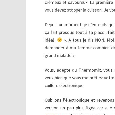
crémeux et savoureux. La première 
vous devez stopper la cuisson. Je vou
Depuis un moment, je n’entends que 
ça fait presque tout à ta place ; f
idéal
». A tous je dis NON. Moi j’
demander à ma femme combien de cuil
grand malade ».
Vous, adepte du Thermomix, vous all
veux bien que vous me prêtiez votre
cuillère électronique.
Oublions l’électronique et revenon
version un peu plus figée car elle 