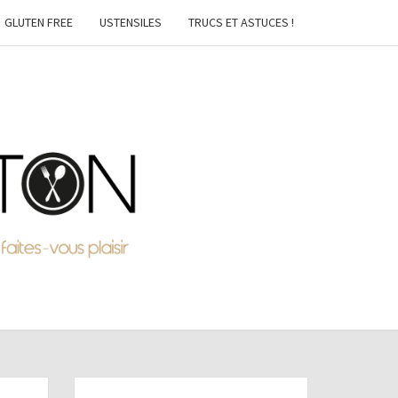
GLUTEN FREE
USTENSILES
TRUCS ET ASTUCES !
MTON