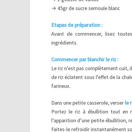
→ 45gr de sucre semoule blanc
Etapes de préparation :
Avant de commencer, lisez toute
ingrédients.
Commencer par blanchir le riz :
Le riz n’est pas complètement cuit, il
de riz éclatent sous l’effet de la cha
farineux.
Dans une petite casserole, verser
le 
Portez le riz à ébullition tout e
l’apparition d’une petite ébullition, 
Faites-le refroidir instantanément so