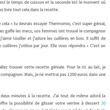
est le temps de cuisson et la seconde est le moment où
s livre tout cela dans la recette.
cela « tu devrais essayer Thermomix, c’est super génial,
aites gaffe les mecs, vos femmes ont trouvé le compagnon
aime touiller et j’adore les cuillères en bois. Il suffit de
lères j’utilise par jour. Elle vous répondra « C’est un
ez trouver cette recette géniale. Pour le riz au lait, je
 compagnon. Mais, je ne mettrai pas 1200 euros dans une
s deux minutes à la recette. J’ai tout de même adoré la
offre la possibilité de glisser votre verrine à dessert
30