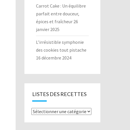
Carrot Cake : Un équilibre
parfait entre douceur,
épices et fraîcheur
26
janvier 2025
L’irrésistible symphonie
des cookies tout pistache
16 décembre 2024
LISTES DES RECETTES
Listes
des
recettes