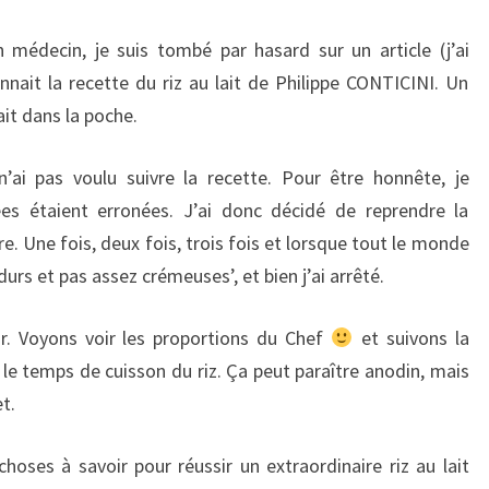
médecin, je suis tombé par hasard sur un article (j’ai
nait la recette du riz au lait de Philippe CONTICINI. Un
it dans la poche.
n’ai pas voulu suivre la recette. Pour être honnête, je
es étaient erronées. J’ai donc décidé de reprendre la
re. Une fois, deux fois, trois fois et lorsque tout le monde
durs et pas assez crémeuses’, et bien j’ai arrêté.
ir. Voyons voir les proportions du Chef
et suivons la
as le temps de cuisson du riz. Ça peut paraître anodin, mais
t.
choses à savoir pour réussir un extraordinaire riz au lait