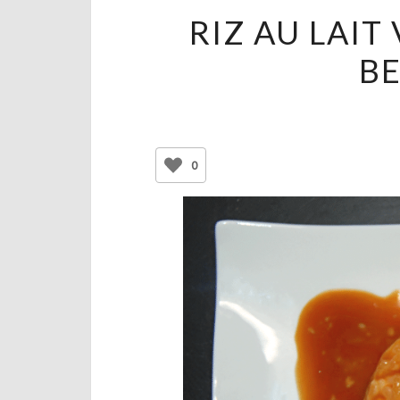
RIZ AU LAIT
BE
0