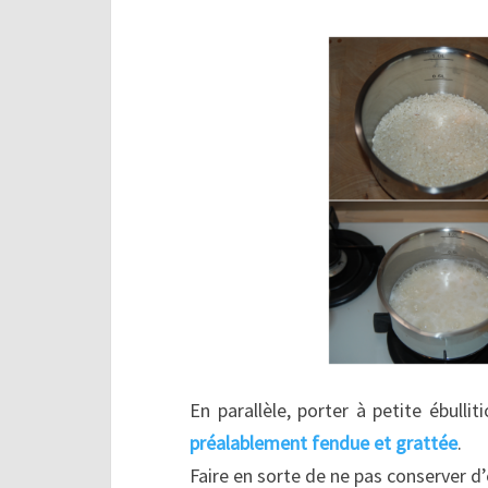
En parallèle, porter à petite ébullit
préalablement fendue et grattée
.
Faire en sorte de ne pas conserver d’ea