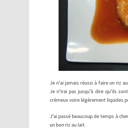
Je n’ai jamais réussi à faire un riz 
Je n’irai pas jusqu’à dire qu’ils son
crémeux voire légèrement liquides po
J’ai passé beaucoup de temps à cherch
un bon riz au lait.