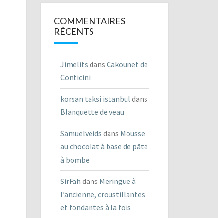
COMMENTAIRES
RÉCENTS
Jimelits
dans
Cakounet de
Conticini
korsan taksi istanbul
dans
Blanquette de veau
Samuelveids
dans
Mousse
au chocolat à base de pâte
à bombe
SirFah
dans
Meringue à
l’ancienne, croustillantes
et fondantes à la fois