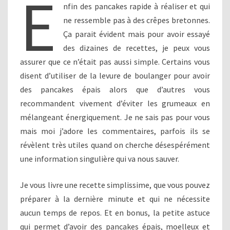
E
nfin des pancakes rapide à réaliser et qui
ne ressemble pas à des crêpes bretonnes.
Ça parait évident mais pour avoir essayé
des dizaines de recettes, je peux vous
assurer que ce n’était pas aussi simple. Certains vous
disent d’utiliser de la levure de boulanger pour avoir
des pancakes épais alors que d’autres vous
recommandent vivement d’éviter les grumeaux en
mélangeant énergiquement. Je ne sais pas pour vous
mais moi j’adore les commentaires, parfois ils se
révèlent très utiles quand on cherche désespérément
une information singulière qui va nous sauver.
Je vous livre une recette simplissime, que vous pouvez
préparer à la dernière minute et qui ne nécessite
aucun temps de repos. Et en bonus, la petite astuce
qui permet d’avoir des pancakes épais, moelleux et