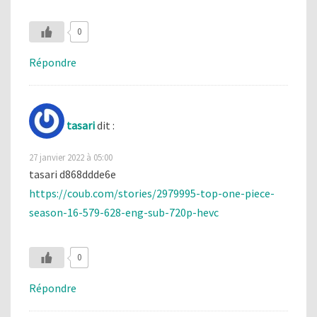
0
Répondre
tasari
dit :
27 janvier 2022 à 05:00
tasari d868ddde6e
https://coub.com/stories/2979995-top-one-piece-
season-16-579-628-eng-sub-720p-hevc
0
Répondre