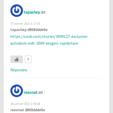
tapashep
dit :
27 janvier 2022 à 17:10
tapashep d868ddde6e
https://coub.com/stories/3009127-exclusive-
autodesk-mdt-2009-keygen-rapidshare
0
Répondre
reeonat
dit :
28 janvier 2022 à 05:48
reeonat d868ddde6e