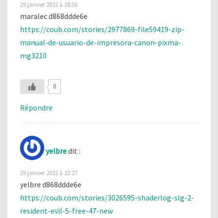
29 janvier 2022 à 18:38
maralec d868ddde6e
https://coub.com/stories/2977869-file59419-zip-
manual-de-usuario-de-impresora-canon-pixma-
mg3210
0
Répondre
yelbre
dit :
29 janvier 2022 à 22:27
yelbre d868ddde6e
https://coub.com/stories/3026595-shaderlog-slg-2-
resident-evil-5-free-47-new