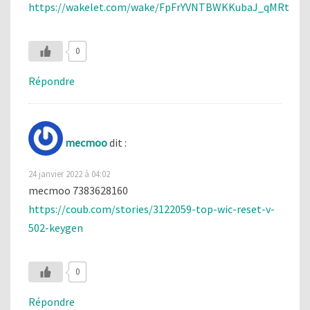
https://wakelet.com/wake/FpFrYVNTBWKKubaJ_qMRt
0
Répondre
mecmoo
dit :
24 janvier 2022 à 04:02
mecmoo 7383628160
https://coub.com/stories/3122059-top-wic-reset-v-
502-keygen
0
Répondre