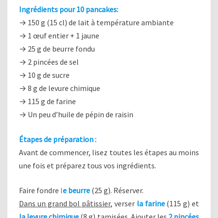
Ingrédients pour 10 pancakes:
→ 150 g (15 cl) de lait à température ambiante
→ 1 œuf entier + 1 jaune
→ 25 g de beurre fondu
→ 2 pincées de sel
→ 10 g de sucre
→ 8 g de levure chimique
→ 115 g de farine
→ Un peu d’huile de pépin de raisin
Étapes de préparation :
Avant de commencer, lisez toutes les étapes au moins
une fois et préparez tous vos ingrédients.
Faire fondre
l
e beurre
(25 g). Réserver.
Dans un grand bol pâtissier
, verser
la farine
(115 g) et
la levure chimique
(8 g) tamisées. Ajouter les
2 pincées