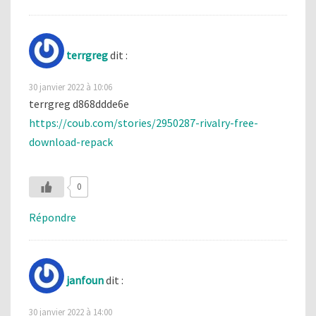
terrgreg
dit :
30 janvier 2022 à 10:06
terrgreg d868ddde6e
https://coub.com/stories/2950287-rivalry-free-
download-repack
0
Répondre
janfoun
dit :
30 janvier 2022 à 14:00