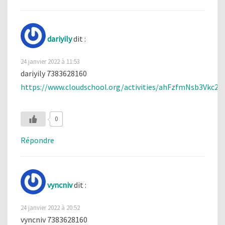
dariyily
dit :
24 janvier 2022 à 11:53
dariyily 7383628160
https://www.cloudschool.org/activities/ahFzfmNsb3
0
Répondre
vyncniv
dit :
24 janvier 2022 à 20:52
vyncniv 7383628160