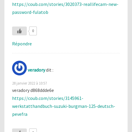
https://coub.com/stories/3020373-reallifecam-new-
password-fulatob
0
Répondre
veradory
dit :
28 janvier 2022 à 10:57
veradory d868ddde6e
https://coub.com/stories/3145961-
werkstatthandbuch-suzuki-burgman-125-deutsch-
pevefra