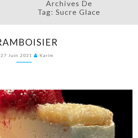
Archives De
Tag:
Sucre Glace
FRAMBOISIER
RAMBOISIER
27 Juin 2021
Karim