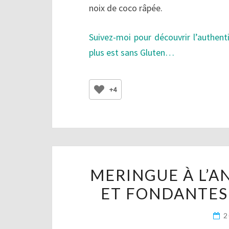
noix de coco râpée.
Suivez-moi pour découvrir l’authent
plus est sans Gluten…
+4
MERINGUE À L’A
ET FONDANTES 
2