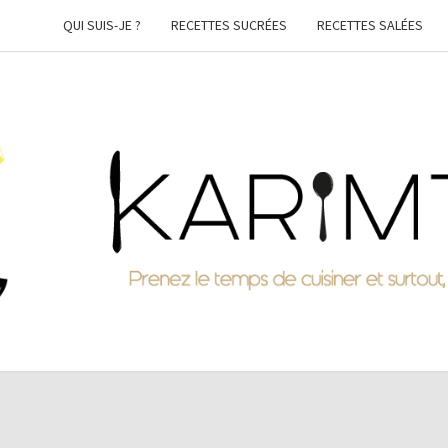
QUI SUIS-JE ?
RECETTES SUCRÉES
RECETTES SALÉES
KARI
Prenez
Le
Temps
De
Cuisiner
Et
Surtout,
Faites-
Vous
Plaisir !