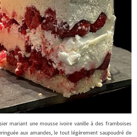
ier mariant une mousse ivoire vanille à des framboises
meringuée aux amandes, le tout légèrement saupoudré de