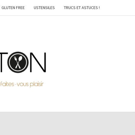
GLUTEN FREE
USTENSILES
TRUCS ET ASTUCES !
MTON