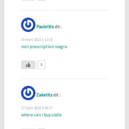
Paulelits
dit :
16 mars 2022 à 12:19
non prescription viagra
0
Zakelits
dit :
17 mars 2022 à 06:17
where can i buy cialis