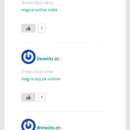
25 mars 2022 à 08:32
viagra online india
0
Denelits
dit :
27 mars 2022 à 10:54
viagra buy uk online
0
Wimelits
dit :