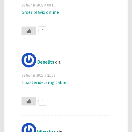
28 février 2022 à 00:15
order plavix online
0
Denelits
dit :
28 février 2022 à 21:08
finasteride 5 mg tablet
0
Wimelits
dit :