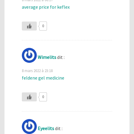
average price for keflex
0
Wimelits
dit :
8 mars 2022 à 23:18
feldene gel medicine
0
Eyeelits
dit :