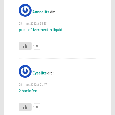
Annaelits
dit :
29 mars 2022 à 18:13
price of ivermectin liquid
0
Eyeelits
dit :
29 mars 2022 à 21:47
2 baclofen
0