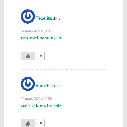
Teoelits
dit :
14 mars 2022 à 14:37
tetracycline sumycin
0
Alanelits
dit :
14 mars 2022 à 20:56
cialis tablets for sale
0