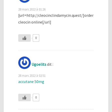
28 mars 2022 à 01:26
[url=http://cleocinclindamycin.quest/]order
cleocin online[/url]
0
Ugoelits
dit :
28 mars 2022 à 02:51
accutane 50mg
0