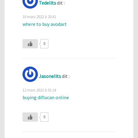
Tedelits
dit :
10 mars 2022 à 20:41
where to buy avodart
0
Jasonelits
dit :
12 mars 2022 à 01:14
buying diflucan online
0