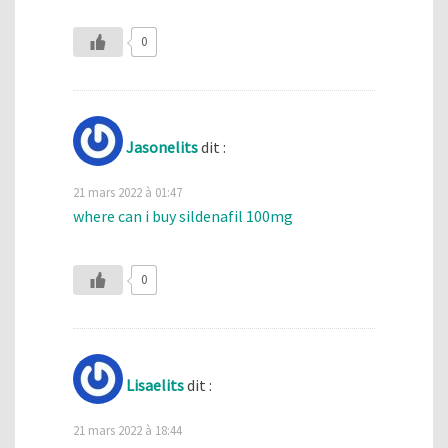
0
Jasonelits
dit :
21 mars 2022 à 01:47
where can i buy sildenafil 100mg
0
Lisaelits
dit :
21 mars 2022 à 18:44