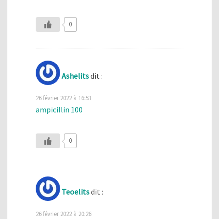
0
Ashelits
dit :
26 février 2022 à 16:53
ampicillin 100
0
Teoelits
dit :
26 février 2022 à 20:26