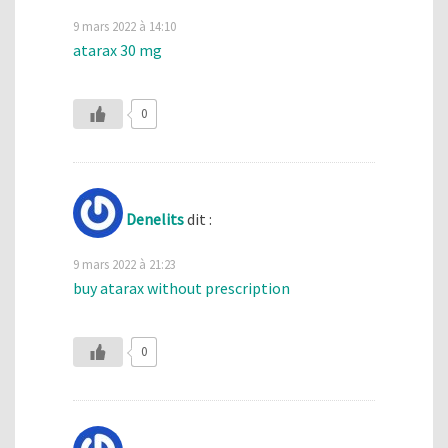
9 mars 2022 à 14:10
atarax 30 mg
0
Denelits
dit :
9 mars 2022 à 21:23
buy atarax without prescription
0