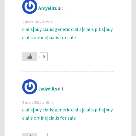
Amyelits
dit :
2 mars 2022 à 09:27
cialis|buy cialis|generic cialis|cialis pills|buy
cialis online|cialis for sale
0
Judyelits
dit :
2 mars 2022 à 10:47
cialis|buy cialis|generic cialis|cialis pills|buy
cialis online|cialis for sale