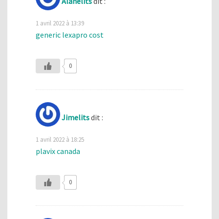
Alanelits
dit :
1 avril 2022 à 13:39
generic lexapro cost
0
Jimelits
dit :
1 avril 2022 à 18:25
plavix canada
0