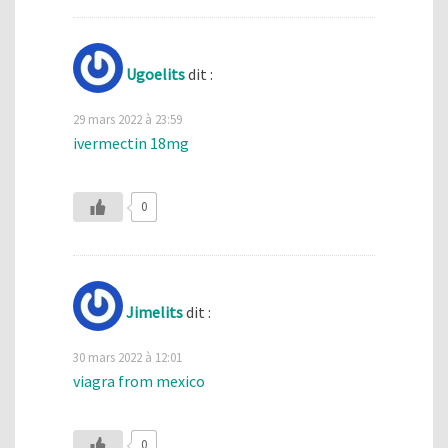
Ugoelits
dit :
29 mars 2022 à 23:59
ivermectin 18mg
0
Jimelits
dit :
30 mars 2022 à 12:01
viagra from mexico
0