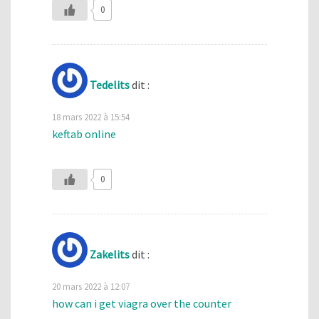
0
Tedelits
dit :
18 mars 2022 à 15:54
keftab online
0
Zakelits
dit :
20 mars 2022 à 12:07
how can i get viagra over the counter