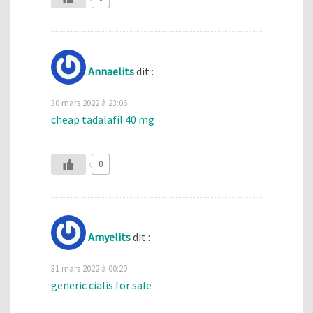
Annaelits
dit :
30 mars 2022 à 23:06
cheap tadalafil 40 mg
0
Amyelits
dit :
31 mars 2022 à 00:20
generic cialis for sale