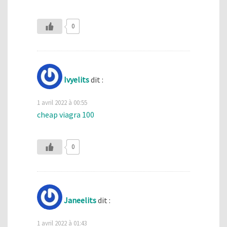
0
Ivyelits
dit :
1 avril 2022 à 00:55
cheap viagra 100
0
Janeelits
dit :
1 avril 2022 à 01:43