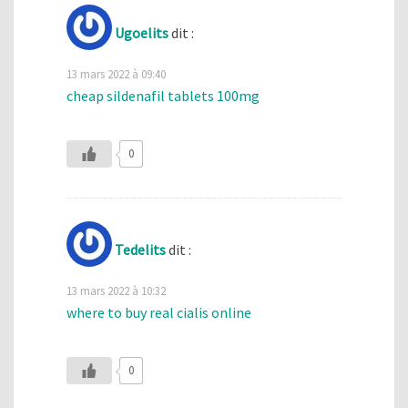
Ugoelits
dit :
13 mars 2022 à 09:40
cheap sildenafil tablets 100mg
0
Tedelits
dit :
13 mars 2022 à 10:32
where to buy real cialis online
0