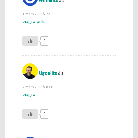
1 mars 2022 à 22:59
viagra pills
0
Ugoelits
dit :
2 mars 2022 à 09:18
viagra
0