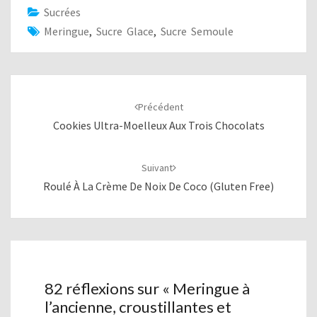
Sucrées
Meringue
,
Sucre Glace
,
Sucre Semoule
Navigation
d'article
Précédent
Cookies Ultra-Moelleux Aux Trois Chocolats
Suivant
Roulé À La Crème De Noix De Coco (Gluten Free)
82 réflexions sur «
Meringue à
l’ancienne, croustillantes et