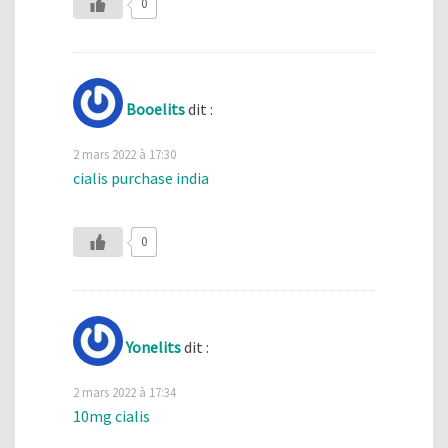
0
Booelits
dit :
2 mars 2022 à 17:30
cialis purchase india
0
Yonelits
dit :
2 mars 2022 à 17:34
10mg cialis