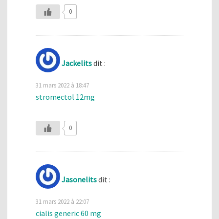
0
Jackelits
dit :
31 mars 2022 à 18:47
stromectol 12mg
0
Jasonelits
dit :
31 mars 2022 à 22:07
cialis generic 60 mg