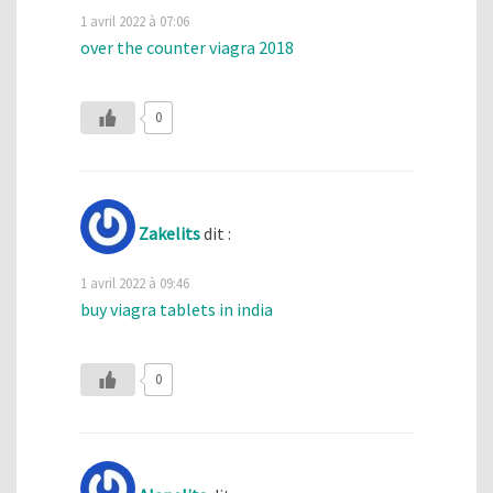
1 avril 2022 à 07:06
over the counter viagra 2018
0
Zakelits
dit :
1 avril 2022 à 09:46
buy viagra tablets in india
0