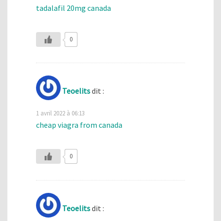
tadalafil 20mg canada
0
Teoelits
dit :
1 avril 2022 à 06:13
cheap viagra from canada
0
Teoelits
dit :