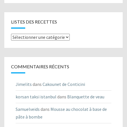
LISTES DES RECETTES
Listes
des
recettes
COMMENTAIRES RÉCENTS
Jimelits
dans
Cakounet de Conticini
korsan taksi istanbul
dans
Blanquette de veau
Samuelveids
dans
Mousse au chocolat à base de
pâte à bombe