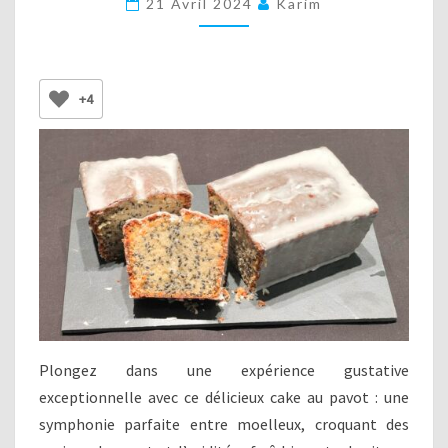
21 Avril 2024
Karim
AU
CITRON
+4
Plongez dans une expérience gustative
exceptionnelle avec ce délicieux cake au pavot : une
symphonie parfaite entre moelleux, croquant des