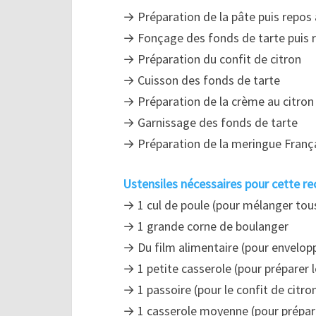
→ Préparation de la pâte puis repos 
→ Fonçage des fonds de tarte puis r
→ Préparation du confit de citron
→ Cuisson des fonds de tarte
→ Préparation de la crème au citron
→ Garnissage des fonds de tarte
→ Préparation de la meringue França
Ustensiles nécessaires pour cette rec
→ 1 cul de poule (pour mélanger tous
→ 1 grande corne de boulanger
→ Du film alimentaire (pour envelopp
→ 1 petite casserole (pour préparer l
→ 1 passoire (pour le confit de citro
→ 1 casserole moyenne (pour prépare