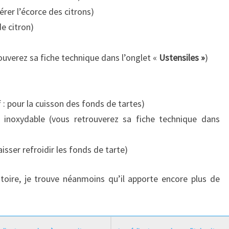
rer l’écorce des citrons)
e citron)
uverez sa fiche technique dans l’onglet «
Ustensiles »
)
 : pour la cuisson des fonds de tartes)
r inoxydable (vous retrouverez sa fiche technique dans
isser refroidir les fonds de tarte)
atoire, je trouve néanmoins qu’il apporte encore plus de