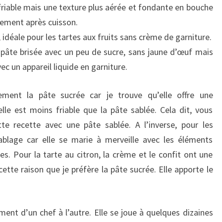
s friable mais une texture plus aérée et fondante en bouche
alement après cuisson.
, idéale pour les tartes aux fruits sans crème de garniture.
 pâte brisée avec un peu de sucre, sans jaune d’œuf mais
vec un appareil liquide en garniture.
alement la pâte sucrée car je trouve qu’elle offre une
lle est moins friable que la pâte sablée. Cela dit, vous
tte recette avec une pâte sablée. A l’inverse, pour les
sablage car elle se marie à merveille avec les éléments
s. Pour la tarte au citron, la crème et le confit ont une
ette raison que je préfère la pâte sucrée. Elle apporte le
ment d’un chef à l’autre. Elle se joue à quelques dizaines