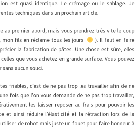
tion est quasi identique. Le crémage ou le sablage. Je
férentes techniques dans un prochain article.
ile au premier abord, mais vous prendrez très vite le coup
x, mon fils en réclame tous les jours
). Il faut en faire
récier la fabrication de pâtes. Une chose est sûre, elles
celles que vous achetez en grande surface. Vous pouvez
er sans aucun souci.
es friables, c’est de ne pas trop les travailler afin de ne
une fois que l’on vous demande de ne pas trop travailler,
érativement les laisser reposer au frais pour pouvoir les
te et ainsi réduire l’élasticité et la rétraction lors de la
 utiliser de robot mais juste un fouet pour faire honneur à