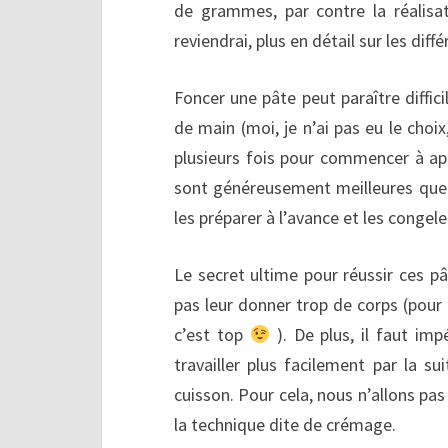
de grammes, par contre la réalisa
reviendrai, plus en détail sur les dif
Foncer une pâte peut paraître diffic
de main (moi, je n’ai pas eu le choi
plusieurs fois pour commencer à app
sont généreusement meilleures que 
les préparer à l’avance et les congel
Le secret ultime pour réussir ces pât
pas leur donner trop de corps (pour 
c’est top
). De plus, il faut imp
travailler plus facilement par la sui
cuisson. Pour cela, nous n’allons pas
la technique dite de crémage.