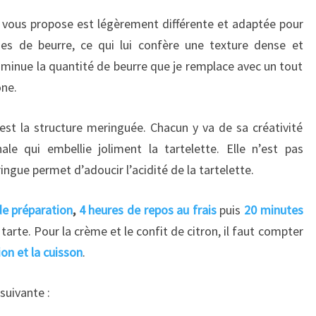
je vous propose est légèrement différente et adaptée pour
s de beurre, ce qui lui confère une texture dense et
diminue la quantité de beurre que je remplace avec un tout
one.
est la structure meringuée. Chacun y va de sa créativité
ale qui embellie joliment la tartelette. Elle n’est pas
ingue permet d’adoucir l’acidité de la tartelette.
e préparation
,
4 heures de repos au frais
puis
20 minutes
tarte. Pour la crème et le confit de citron, il faut compter
on et la cuisson
.
suivante :