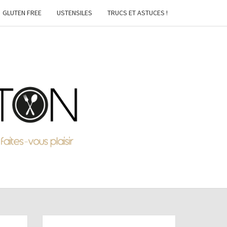
GLUTEN FREE
USTENSILES
TRUCS ET ASTUCES !
MTON