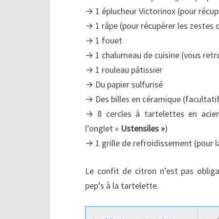
→ 1 éplucheur Victorinox (pour récupé
→ 1 râpe (pour récupérer les zestes d
→ 1 fouet
→ 1 chalumeau de cuisine (vous retro
→ 1 rouleau pâtissier
→ Du papier sulfurisé
→ Des billes en céramique (facultatif
→ 8 cercles à tartelettes en acie
l’onglet «
Ustensiles »
)
→ 1 grille de refroidissement (pour la
Le confit de citron n’est pas oblig
pep’s à la tartelette.