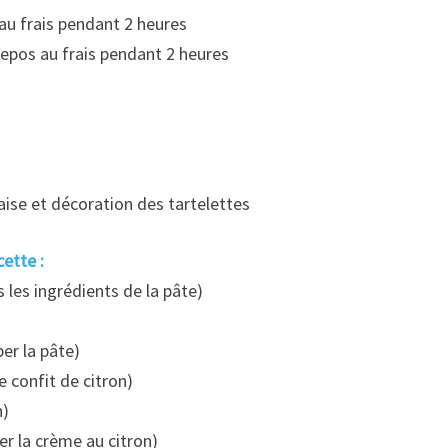
au frais pendant 2 heures
epos au frais pendant 2 heures
ise et décoration des tartelettes
ette :
 les ingrédients de la pâte)
er la pâte)
e confit de citron)
n)
r la crème au citron)