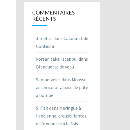
COMMENTAIRES
RÉCENTS
Jimelits
dans
Cakounet de
Conticini
korsan taksi istanbul
dans
Blanquette de veau
Samuelveids
dans
Mousse
au chocolat à base de pâte
à bombe
SirFah
dans
Meringue à
l’ancienne, croustillantes
et fondantes à la fois