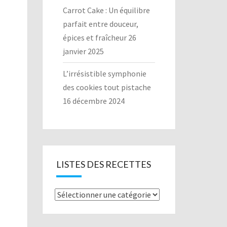
Carrot Cake : Un équilibre
parfait entre douceur,
épices et fraîcheur
26
janvier 2025
L’irrésistible symphonie
des cookies tout pistache
16 décembre 2024
LISTES DES RECETTES
Listes
des
recettes