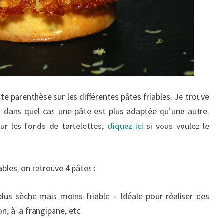
e parenthèse sur les différentes pâtes friables. Je trouve
 dans quel cas une pâte est plus adaptée qu’une autre.
 sur les fonds de tartelettes,
cliquez ici
si vous voulez le
ables, on retrouve 4 pâtes :
plus sèche mais moins friable – Idéale pour réaliser des
on, à la frangipane, etc.