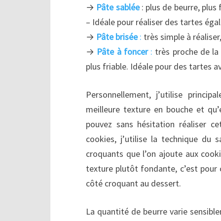
→
Pâte sablée
: plus de beurre, plu
– Idéale pour réaliser des tartes ég
→
Pâte brisée
:
très simple à réaliser
→
Pâte à foncer
:
très proche de la
plus friable. Idéale pour des tartes a
Personnellement, j’utilise princip
meilleure texture en bouche et qu’e
pouvez sans hésitation réaliser ce
cookies, j’utilise la technique du 
croquants que l’on ajoute aux cookie
texture plutôt fondante, c’est pour c
côté croquant au dessert.
La quantité de beurre varie sensible