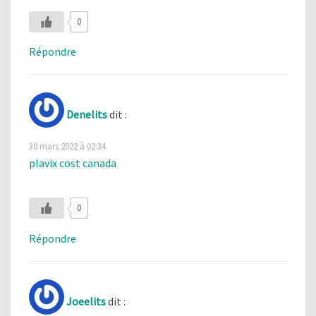
0
Répondre
Denelits
dit :
30 mars 2022 à 02:34
plavix cost canada
0
Répondre
Joeelits
dit :