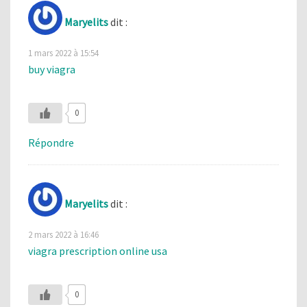
Maryelits
dit :
1 mars 2022 à 15:54
buy viagra
0
Répondre
Maryelits
dit :
2 mars 2022 à 16:46
viagra prescription online usa
0