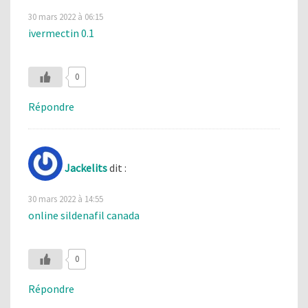
30 mars 2022 à 06:15
ivermectin 0.1
0
Répondre
Jackelits
dit :
30 mars 2022 à 14:55
online sildenafil canada
0
Répondre