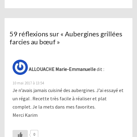
59 réflexions sur «
Aubergines grillées
farcies au bœuf
»
ALLOUACHE Marie-Emmanuelle
dit :
10 mai 2017 à 13:54
Je n’avais jamais cuisiné des aubergines. J’ai essayé et
un régal . Recette très facile à réaliser et plat
complet. Je la mets dans mes favorites.
Merci Karim
0