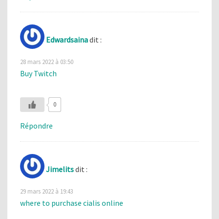
Edwardsaina
dit :
28 mars 2022 à 03:50
Buy Twitch
0
Répondre
Jimelits
dit :
29 mars 2022 à 19:43
where to purchase cialis online