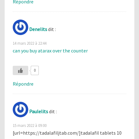
Répondre
Denelits
dit :
14 mars 2022 à 22:44
can you buy atarax over the counter
0
Répondre
Paulelits
dit :
15 mars 2022 à 09:00
[url=https://tadalafiljtab.com/]tadalafil tablets 10