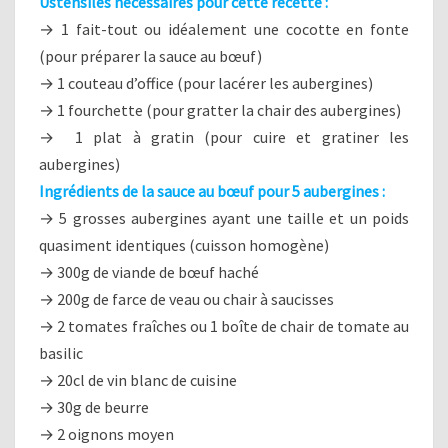
Ustensiles nécessaires pour cette recette :
→ 1 fait-tout ou idéalement une cocotte en fonte
(pour préparer la sauce au bœuf)
→ 1 couteau d’office (pour lacérer les aubergines)
→ 1 fourchette (pour gratter la chair des aubergines)
→ 1 plat à gratin (pour cuire et gratiner les
aubergines)
Ingrédients de la sauce au bœuf pour 5 aubergines :
→ 5 grosses aubergines ayant une taille et un poids
quasiment identiques (cuisson homogène)
→ 300g de viande de bœuf haché
→ 200g de farce de veau ou chair à saucisses
→ 2 tomates fraîches ou 1 boîte de chair de tomate au
basilic
→ 20cl de vin blanc de cuisine
→ 30g de beurre
→ 2 oignons moyen