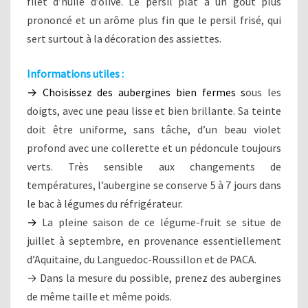
filet d’huile d’olive. Le persil plat a un goût plus
prononcé et un arôme plus fin que le persil frisé, qui
sert surtout à la décoration des assiettes.
Informations utiles :
→ Choisissez des aubergines bien fermes s
ous les
doigts, avec une peau lisse et bien brillante. Sa teinte
doit être uniforme, sans tâche, d’un beau violet
profond avec une collerette et un pédoncule toujours
verts. Très sensible aux changements de
températures, l’aubergine se conserve 5 à 7 jours dans
le bac à légumes du réfrigérateur.
→
La pleine saison de ce légume-fruit se situe de
juillet à septembre, en provenance essentiellement
d’Aquitaine, du Languedoc-Roussillon et de PACA.
→ Dans la mesure du possible, prenez des aubergines
de même taille et même poids.