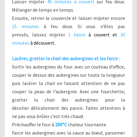
Laisser mijoter
45 minutes à couvert
sur feu doux.
Mélanger de temps en temps.
Ensuite, retirer le couvercle et laisser mijoter encore
15 minutes
à feu doux. Si vous n’êtes pas
pressés, laissez mijoter
1 heure
à couvert et
30
minutes
à découvert
.
Lacérer, gratter la chair des aubergines et les farcir :
Sortir les aubergines du four. avec un couteau d’office,
couper le dessus des aubergines sur toute la longueur
puis lacérer la chair en faisant attention de ne pas
couper la peau de l’aubergine. Avec une fourchette,
gratter la chair des aubergines pour la
décoller délicatement des parois. Faites attention à
ne pas vous brûler c’est très chaud.
Préchauffer le four à
200°C
chaleur tournante.
Farcir les aubergines avec la sauce au bœuf, parsemer