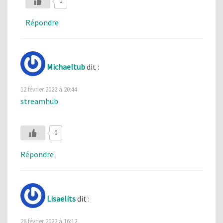
0
Répondre
Michaeltub
dit :
12 février 2022 à 20:44
streamhub
0
Répondre
Lisaelits
dit :
26 février 2022 à 16:12