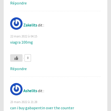
Répondre
Zakelits
dit :
22 mars 2022 à 04:15
viagra 100mg
0
Répondre
Ashelits
dit :
23 mars 2022 à 21:28
can i buy gabapentin over the counter