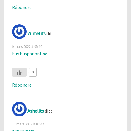
Répondre
Wimelits
dit :
9 mars 2022 à 05:40
buy buspar online
0
Répondre
Ashelits
dit :
12 mars 2022 à 05:47
plavix india