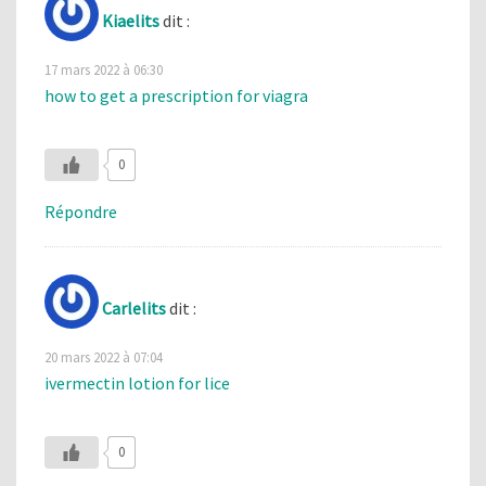
Kiaelits
dit :
17 mars 2022 à 06:30
how to get a prescription for viagra
0
Répondre
Carlelits
dit :
20 mars 2022 à 07:04
ivermectin lotion for lice
0