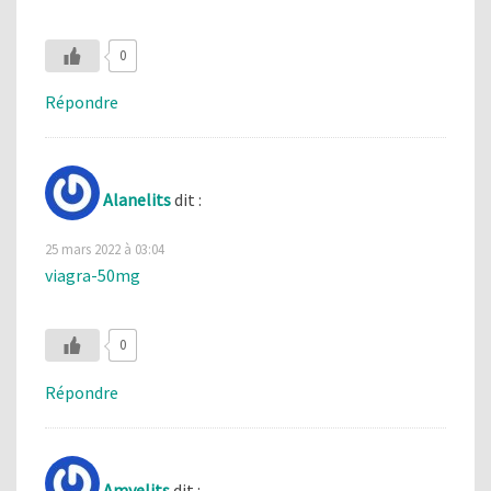
0
Répondre
Alanelits
dit :
25 mars 2022 à 03:04
viagra-50mg
0
Répondre
Amyelits
dit :