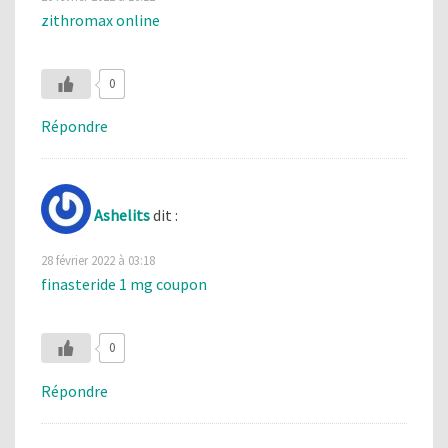
zithromax online
0
Répondre
Ashelits
dit :
28 février 2022 à 03:18
finasteride 1 mg coupon
0
Répondre