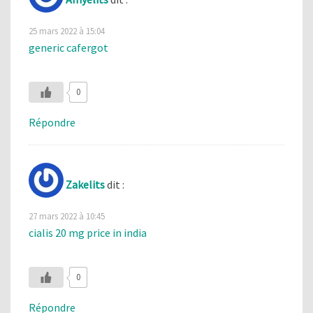
25 mars 2022 à 15:04
generic cafergot
0
Répondre
Zakelits
dit :
27 mars 2022 à 10:45
cialis 20 mg price in india
0
Répondre