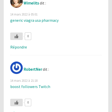
Wimelits
dit :
14 mars 2022 à 05:01
generic viagra usa pharmacy
0
Répondre
RobertNer
dit :
14 mars 2022 à 21:18
boost followers Twitch
0