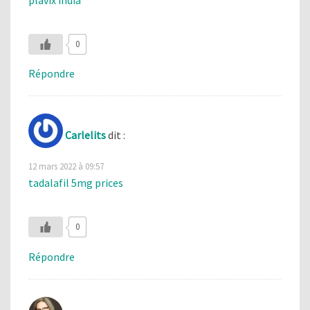
0
Répondre
Carlelits
dit :
12 mars 2022 à 09:57
tadalafil 5mg prices
0
Répondre