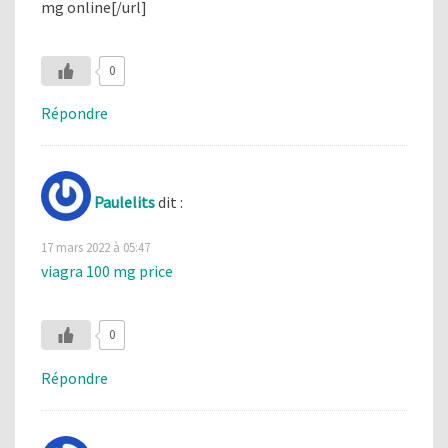
mg online[/url]
0
Répondre
Paulelits
dit :
17 mars 2022 à 05:47
viagra 100 mg price
0
Répondre