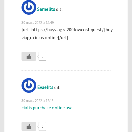
Samelits
dit :
30 mars 2022 à 15:49
[url=https://buyviagra200lowcost.quest/]buy
viagra in us online[/url]
0
Evaelits
dit :
30 mars 2022 à 16:13
cialis purchase online usa
0