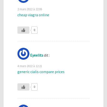
2 mars 2022 à 22:06
cheap viagra online
0
Eyeelits
dit :
4 mars 2022 à 12:21
generic cialis compare prices
0