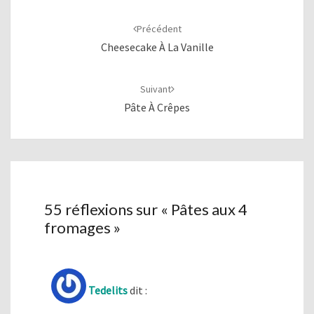
Navigation
d'article
Précédent
Cheesecake À La Vanille
Suivant
Pâte À Crêpes
55 réflexions sur «
Pâtes aux 4
fromages
»
Tedelits
dit :