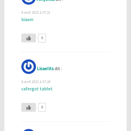
6 avril 2022 à 07:21
biaxin
0
Lisaelits
dit :
6 avril 2022 à 07:24
cafergot tablet
0