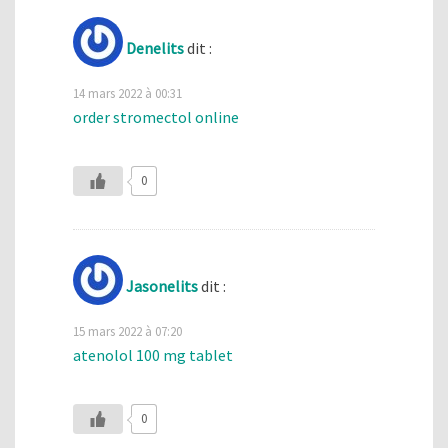
Denelits
dit :
14 mars 2022 à 00:31
order stromectol online
0
Jasonelits
dit :
15 mars 2022 à 07:20
atenolol 100 mg tablet
0