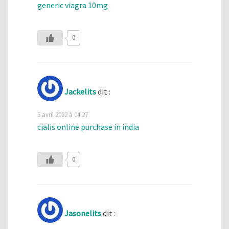
generic viagra 10mg
0
Jackelits
dit :
5 avril 2022 à 04:27
cialis online purchase in india
0
Jasonelits
dit :