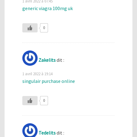
1 avril 2022 à 07:45
generic viagra 100mg uk
0
Zakelits
dit :
1 avril 2022 à 19:14
singulair purchase online
0
Tedelits
dit :