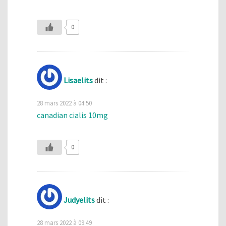
0
Lisaelits
dit :
28 mars 2022 à 04:50
canadian cialis 10mg
0
Judyelits
dit :
28 mars 2022 à 09:49