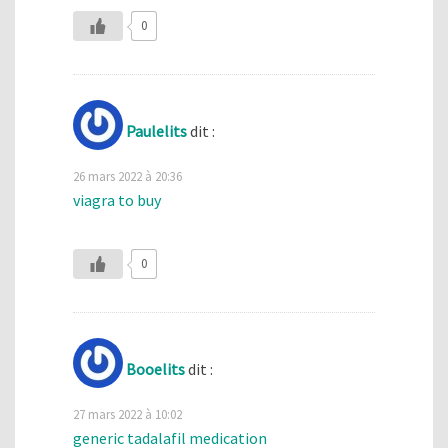
0
Paulelits
dit :
26 mars 2022 à 20:36
viagra to buy
0
Booelits
dit :
27 mars 2022 à 10:02
generic tadalafil medication