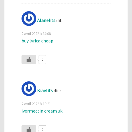
Alanelits
dit :
2 avril 2022 à 14:08
buy lyrica cheap
0
Kiaelits
dit :
2 avril 2022 à 19:21
ivermectin cream uk
0