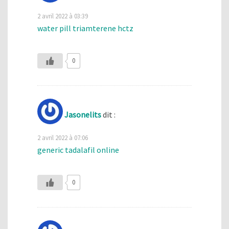
2 avril 2022 à 03:39
water pill triamterene hctz
0
Jasonelits
dit :
2 avril 2022 à 07:06
generic tadalafil online
0