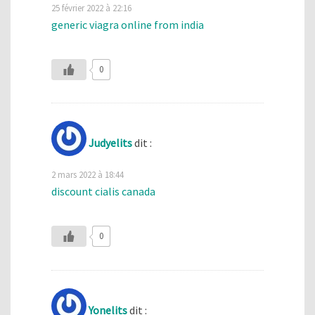
25 février 2022 à 22:16
generic viagra online from india
0
Judyelits
dit :
2 mars 2022 à 18:44
discount cialis canada
0
Yonelits
dit :