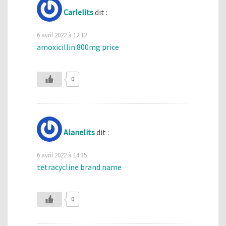
Carlelits
dit :
6 avril 2022 à 12:12
amoxicillin 800mg price
0
Alanelits
dit :
6 avril 2022 à 14:35
tetracycline brand name
0