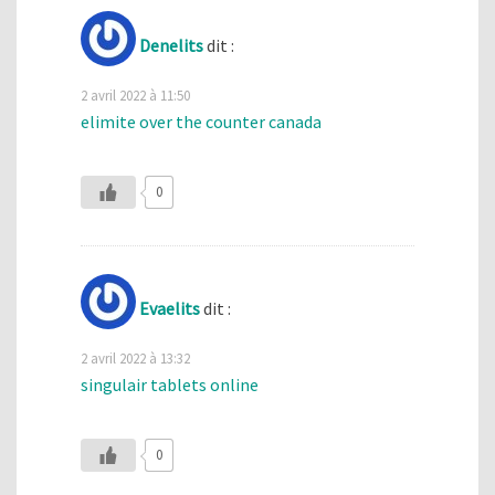
Denelits
dit :
2 avril 2022 à 11:50
elimite over the counter canada
0
Evaelits
dit :
2 avril 2022 à 13:32
singulair tablets online
0