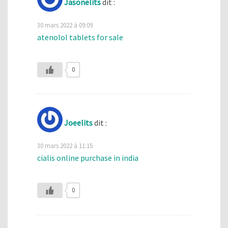
Jasonelits
dit :
30 mars 2022 à 09:09
atenolol tablets for sale
0
Joeelits
dit :
30 mars 2022 à 11:15
cialis online purchase in india
0