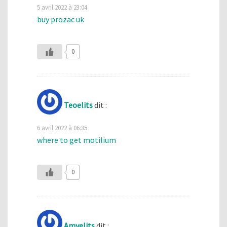
5 avril 2022 à 23:04
buy prozac uk
0
Teoelits
dit :
6 avril 2022 à 06:35
where to get motilium
0
Amyelits
dit :