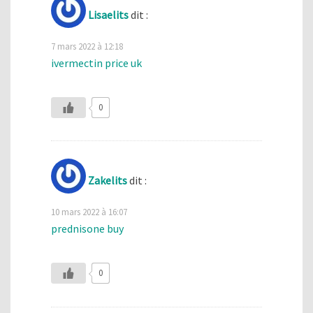
Lisaelits
dit :
7 mars 2022 à 12:18
ivermectin price uk
0
Zakelits
dit :
10 mars 2022 à 16:07
prednisone buy
0