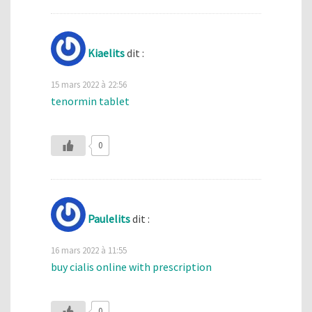
Kiaelits
dit :
15 mars 2022 à 22:56
tenormin tablet
0
Paulelits
dit :
16 mars 2022 à 11:55
buy cialis online with prescription
0