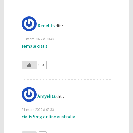
Denelits
dit :
30 mars 2022 à 20:49
female cialis
0
Amyelits
dit :
31 mars 2022 à 03:33
cialis 5mg online australia