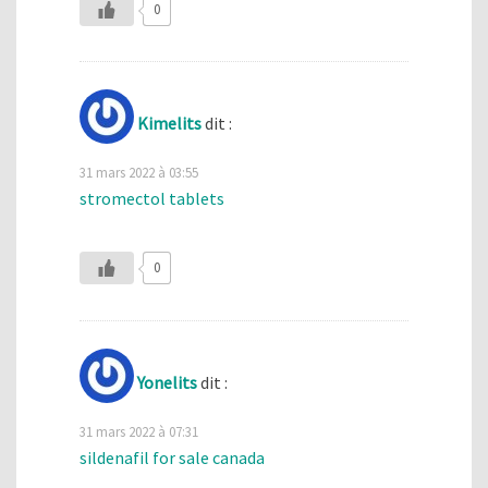
0
Kimelits
dit :
31 mars 2022 à 03:55
stromectol tablets
0
Yonelits
dit :
31 mars 2022 à 07:31
sildenafil for sale canada