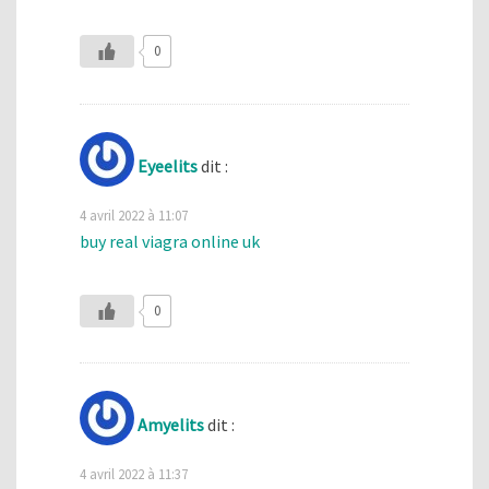
0
Eyeelits
dit :
4 avril 2022 à 11:07
buy real viagra online uk
0
Amyelits
dit :
4 avril 2022 à 11:37