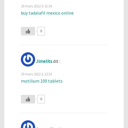
29 mars 2022 à 21:36
buy tadalafil mexico online
0
Jimelits
dit :
29 mars 2022 à 22:33
motilium 100 tablets
0