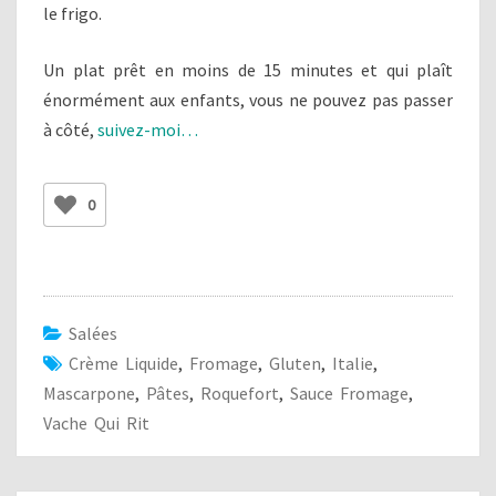
le frigo.
Un plat prêt en moins de 15 minutes et qui plaît
énormément aux enfants, vous ne pouvez pas passer
à côté,
suivez-moi…
0
Salées
Crème Liquide
,
Fromage
,
Gluten
,
Italie
,
Mascarpone
,
Pâtes
,
Roquefort
,
Sauce Fromage
,
Vache Qui Rit