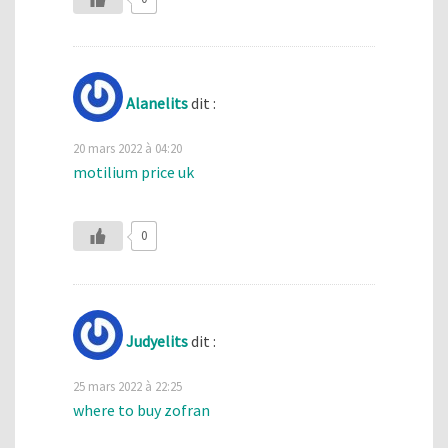
Alanelits
dit :
20 mars 2022 à 04:20
motilium price uk
0
Judyelits
dit :
25 mars 2022 à 22:25
where to buy zofran