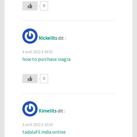
0
Nickelits
dit :
4 avril 2022 à 00:53
how to purchase viagra
0
Kimelits
dit :
4 avril 2022 à 10:34
tadalafil india online