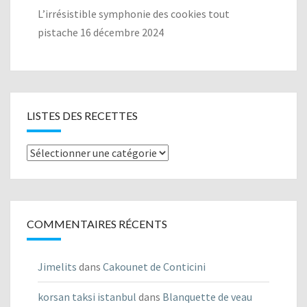
L’irrésistible symphonie des cookies tout
pistache
16 décembre 2024
LISTES DES RECETTES
Listes
des
recettes
COMMENTAIRES RÉCENTS
Jimelits
dans
Cakounet de Conticini
korsan taksi istanbul
dans
Blanquette de veau