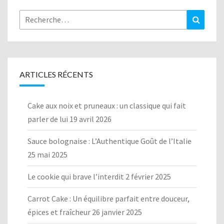
Rechercher :
Recher
ARTICLES RÉCENTS
Cake aux noix et pruneaux : un classique qui fait
parler de lui
19 avril 2026
Sauce bolognaise : L’Authentique Goût de l’Italie
25 mai 2025
Le cookie qui brave l’interdit
2 février 2025
Carrot Cake : Un équilibre parfait entre douceur,
épices et fraîcheur
26 janvier 2025