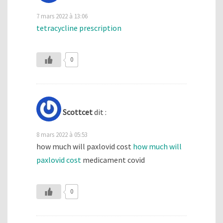
7 mars 2022 à 13:06
tetracycline prescription
0
Scottcet
dit :
8 mars 2022 à 05:53
how much will paxlovid cost
how much will
paxlovid cost
medicament covid
0