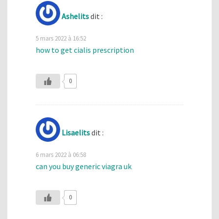
Ashelits
dit :
5 mars 2022 à 16:52
how to get cialis prescription
0
Lisaelits
dit :
6 mars 2022 à 06:58
can you buy generic viagra uk
0