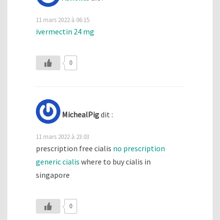
11 mars 2022 à 06:15
ivermectin 24 mg
0
MichealPig
dit :
11 mars 2022 à 23:03
prescription free cialis
no prescription
generic cialis
where to buy cialis in
singapore
0