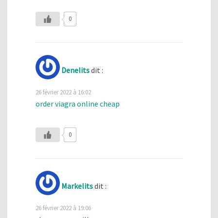
0
Denelits
dit :
26 février 2022 à 16:02
order viagra online cheap
0
Markelits
dit :
26 février 2022 à 19:06