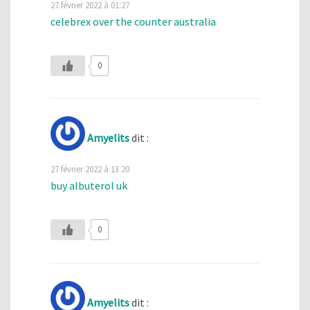
27 février 2022 à 01:27
celebrex over the counter australia
0
Amyelits
dit :
27 février 2022 à 13:20
buy albuterol uk
0
Amyelits
dit :