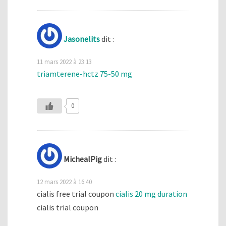
Jasonelits
dit :
11 mars 2022 à 23:13
triamterene-hctz 75-50 mg
0
MichealPig
dit :
12 mars 2022 à 16:40
cialis free trial coupon
cialis 20 mg duration
cialis trial coupon