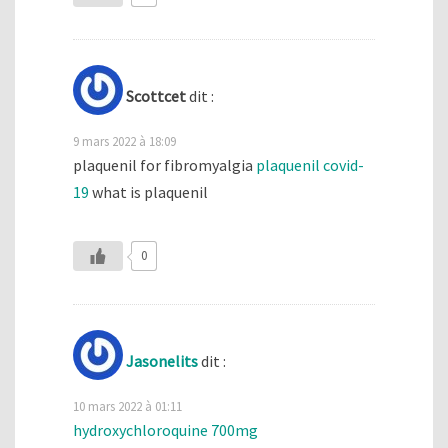
Scottcet
dit :
9 mars 2022 à 18:09
plaquenil for fibromyalgia
plaquenil covid-
19
what is plaquenil
0
Jasonelits
dit :
10 mars 2022 à 01:11
hydroxychloroquine 700mg