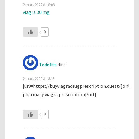
2 mars 2022 à 18:08
viagra 30 mg
0
Tedelits
dit :
2 mars 2022 à 18:13
[url=https://buyviagradrugprescription.quest/]online
pharmacy viagra prescription[/url]
0