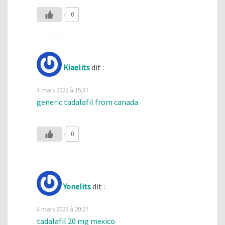
0
Kiaelits
dit :
4 mars 2022 à 15:37
generic tadalafil from canada
0
Yonelits
dit :
4 mars 2022 à 20:27
tadalafil 20 mg mexico