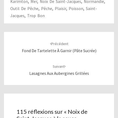
Karimton
,
Mer
,
Noix De Saint-Jacques
,
Normandie
,
Outil De Pêche
,
Pêche
,
Plaisir
,
Poisson
,
Saint-
Jacques
,
Trop Bon
Navigation
d'article
Précédent
Fond De Tartelette À Garnir (pâte Sucrée)
Suivant
Lasagnes Aux Aubergines Grillées
115 réflexions sur «
Noix de