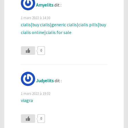
Amyelits
dit :
1 mars 2022 à 14:30
cialis|buy cialis|generic cialis|cialis pills|buy
cialis online|cialis for sale
0
Judyelits
dit :
1 mars 2022 à 19:02
viagra
0