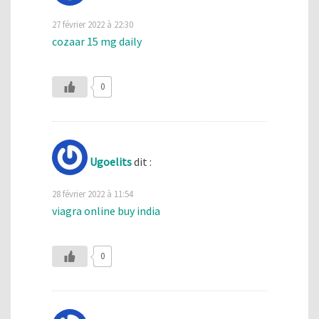
27 février 2022 à 22:30
cozaar 15 mg daily
0
Ugoelits
dit :
28 février 2022 à 11:54
viagra online buy india
0