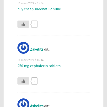
10 mars 2022 à 15:04
buy cheap sildenafil online
0
Zakelits
dit :
11 mars 2022 à 05:14
250 mg cephalexin tablets
0
Ashelits
dit :