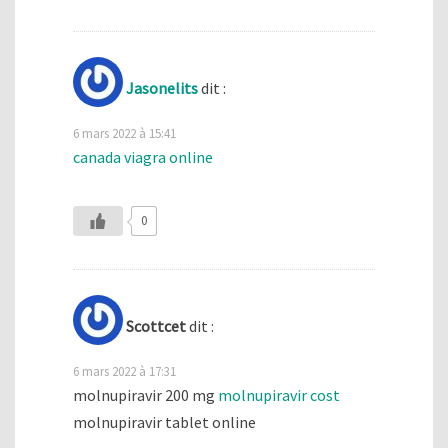
Jasonelits
dit :
6 mars 2022 à 15:41
canada viagra online
0
Scottcet
dit :
6 mars 2022 à 17:31
molnupiravir 200 mg
molnupiravir cost
molnupiravir tablet online