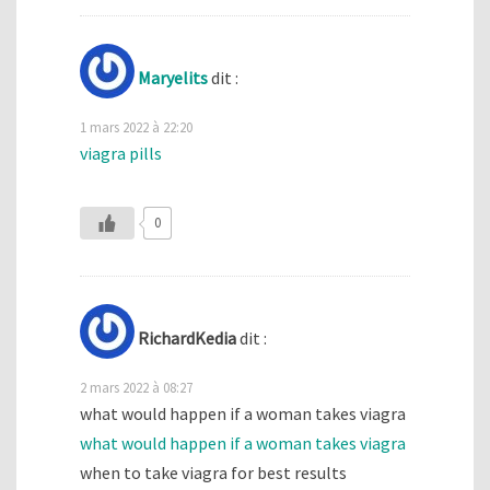
Maryelits
dit :
1 mars 2022 à 22:20
viagra pills
0
RichardKedia
dit :
2 mars 2022 à 08:27
what would happen if a woman takes viagra
what would happen if a woman takes viagra
when to take viagra for best results