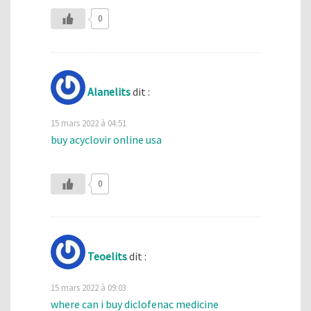
0
Alanelits
dit :
15 mars 2022 à 04:51
buy acyclovir online usa
0
Teoelits
dit :
15 mars 2022 à 09:03
where can i buy diclofenac medicine