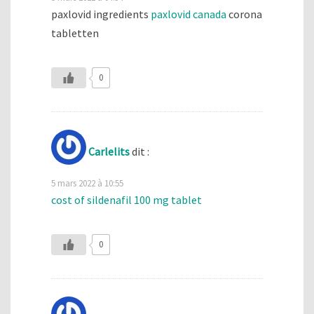
paxlovid ingredients
paxlovid canada
corona
tabletten
0
Carlelits
dit :
5 mars 2022 à 10:55
cost of sildenafil 100 mg tablet
0