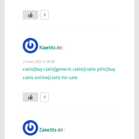
0
Kiaelits
dit :
2 mars 2022 à 09:08
cialis|buy cialis|generic cialis|cialis pills|buy
cialis online|cialis for sale
0
Zakelits
dit :