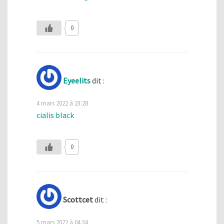
0
Eyeelits
dit :
4 mars 2022 à 23:28
cialis black
0
Scottcet
dit :
5 mars 2022 à 04:34