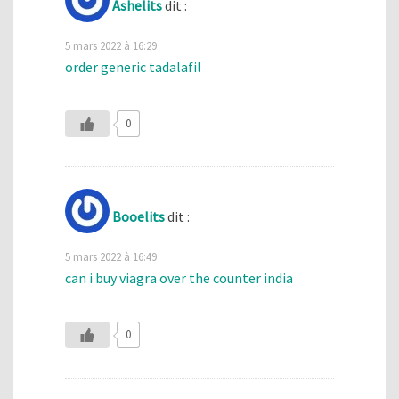
Ashelits
dit :
5 mars 2022 à 16:29
order generic tadalafil
0
Booelits
dit :
5 mars 2022 à 16:49
can i buy viagra over the counter india
0