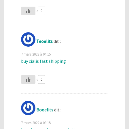
0
Teoelits
dit :
7 mars 2022 à 04:15
buy cialis fast shipping
0
Booelits
dit :
7 mars 2022 à 09:15