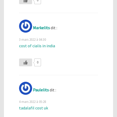
0
Markelits
dit :
3 mars 2022 à 04:30
cost of cialis in india
0
Paulelits
dit :
4 mars 2022 à 05:28
tadalafil cost uk