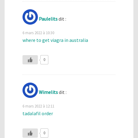
Paulelits
dit :
6 mars 2022 à 10:30
where to get viagra in australia
0
Wimelits
dit :
6 mars 2022 à 12:11
tadalafil order
0