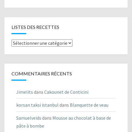
LISTES DES RECETTES
Listes
des
recettes
COMMENTAIRES RÉCENTS
Jimelits
dans
Cakounet de Conticini
korsan taksi istanbul
dans
Blanquette de veau
Samuelveids
dans
Mousse au chocolat à base de
pâte à bombe