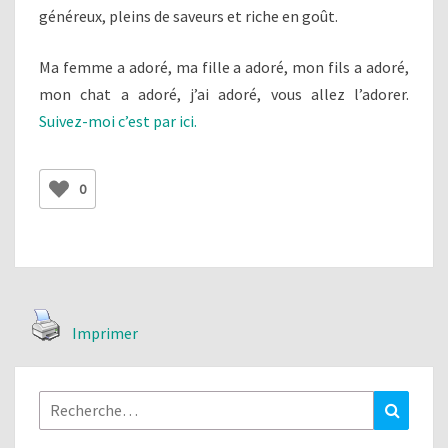
généreux, pleins de saveurs et riche en goût.
Ma femme a adoré, ma fille a adoré, mon fils a adoré,
mon chat a adoré, j’ai adoré, vous allez l’adorer.
Suivez-moi c’est par ici.
0
Imprimer
Rechercher :
Recher