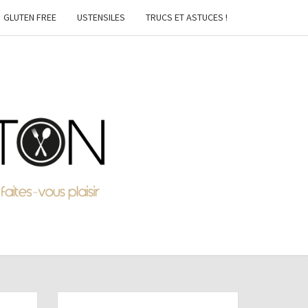
GLUTEN FREE
USTENSILES
TRUCS ET ASTUCES !
MTON