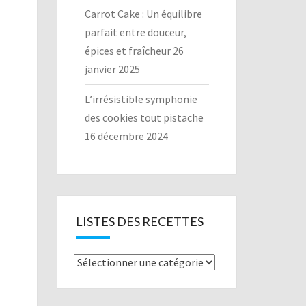
Carrot Cake : Un équilibre
parfait entre douceur,
épices et fraîcheur
26
janvier 2025
L’irrésistible symphonie
des cookies tout pistache
16 décembre 2024
LISTES DES RECETTES
Listes
des
recettes