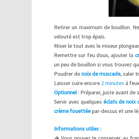
Retirer un maximum de bouillon. Ne le
velouté est trop épais.
Mixer le tout avec le mixeur plongea
Remettre sur feu doux, ajouter la
c
un peu de bouillon si vous trouvez qu
Poudrer de
noix de muscade
, saler 
Laisser cuire encore
2 minutes
à feu
Optionnel
: Préparer, juste avant de 
Servir avec quelques
éclats de noix
crème fouettée
par-dessus et une lé
Informations utiles :
→
Vous pouvez le conserver au frai