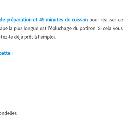
de préparation et 45 minutes de cuisson
pour réaliser ce
pe la plus longue est l’épluchage du potiron. Si cela vous
z-le déjà prêt à l’emploi.
ette :
ondelles