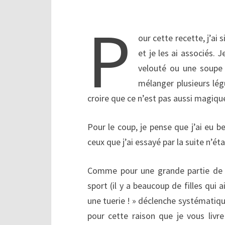
P
our cette recette, j’ai
et je les ai associés. 
velouté ou une soupe p
mélanger plusieurs lég
croire que ce n’est pas aussi magiqu
Pour le coup, je pense que j’ai eu
ceux que j’ai essayé par la suite n’é
Comme pour une grande partie de m
sport (il y a beaucoup de filles qui 
une tuerie ! » déclenche systématique
pour cette raison que je vous liv