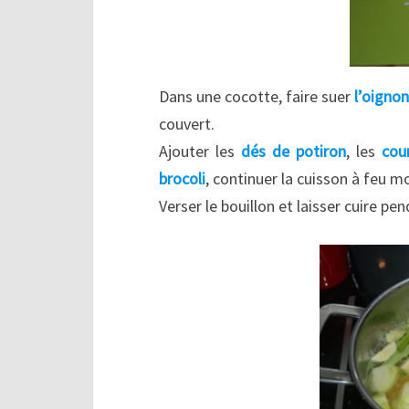
Dans une cocotte, faire suer
l’oigno
couvert.
Ajouter les
dés de potiron
, les
cou
brocoli
, continuer la cuisson à feu
Verser le bouillon et laisser cuire pe