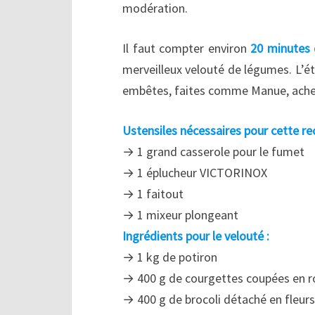
modération.
Il faut compter environ
20 minutes 
merveilleux velouté de légumes. L’éta
embêtes, faites comme Manue, achete
Ustensiles nécessaires pour cette rec
→ 1 grand casserole pour le fumet
→ 1 éplucheur VICTORINOX
→ 1 faitout
→ 1 mixeur plongeant
Ingrédients pour le velouté :
→ 1 kg de potiron
→ 400 g de courgettes coupées en r
→ 400 g de brocoli détaché en fleurs