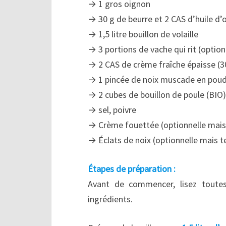
→ 1 gros oignon
→ 30 g de beurre et 2 CAS d’huile d’o
→ 1,5 litre bouillon de volaille
→ 3 portions de vache qui rit (optio
→ 2 CAS de crème fraîche épaisse 
→ 1 pincée de noix muscade en pou
→ 2 cubes de bouillon de poule (BIO)
→ sel, poivre
→ Crème fouettée (optionnelle mais 
→ Éclats de noix (optionnelle mais t
Étapes de préparation :
Avant de commencer, lisez toute
ingrédients.