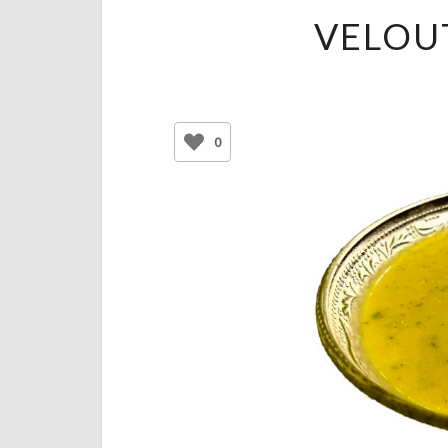
VELOU
0