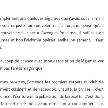
 simplement pris quelques légumes que j’avais sous la main
Je voulais juste faire un velouté. J’ai toujours pensé qu’un
ouvait se cuisiner à l’aveugle. Pour moi, il suffisait de
umes et hop l’alchimie opérait. Malheureusement, il faut
e.
 beaucoup de chance avec mon association de légumes car
tait pas fantasmagorique.
es recettes, j’attends les premiers retours du club de
aiment cuisiner) et de Facebook. Ensuite, la phrase « c’est
ment l’écriture et la publication de la recette. C’est donc
re la recette de mon velouté maison à consommer sans