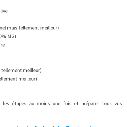
live
nnel mais tellement meilleur)
(30% MG)
dre
tellement meilleur)
ellement meilleur)
s les étapes au moins une fois et préparer tous vos