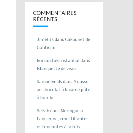
COMMENTAIRES
RÉCENTS
Jimelits
dans
Cakounet de
Conticini
korsan taksi istanbul
dans
Blanquette de veau
Samuelveids
dans
Mousse
au chocolat à base de pâte
à bombe
SirFah
dans
Meringue à
l’ancienne, croustillantes
et fondantes à la fois