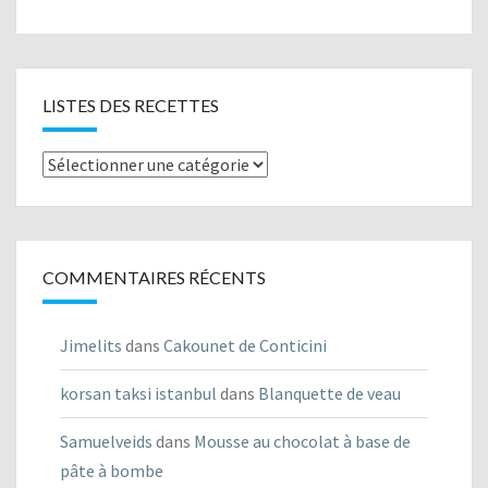
LISTES DES RECETTES
Listes
des
recettes
COMMENTAIRES RÉCENTS
Jimelits
dans
Cakounet de Conticini
korsan taksi istanbul
dans
Blanquette de veau
Samuelveids
dans
Mousse au chocolat à base de
pâte à bombe