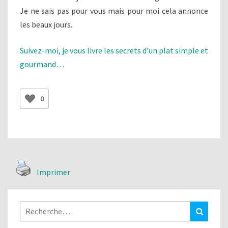
Je ne sais pas pour vous mais pour moi cela annonce
les beaux jours.
Suivez-moi, je vous livre les secrets d’un plat simple et
gourmand…
0
Imprimer
Rechercher :
Recher