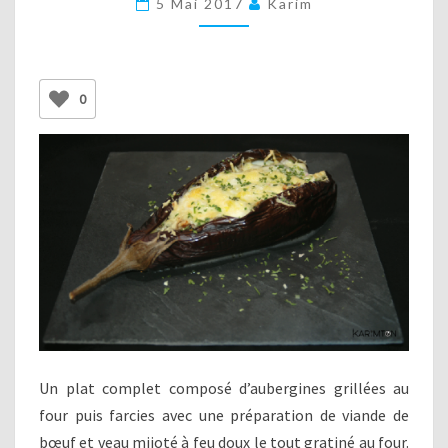
5 Mai 2017
Karim
BOEUF
0
Un plat complet composé d’aubergines grillées au
four puis farcies avec une préparation de viande de
bœuf et veau mijoté à feu doux le tout gratiné au four.