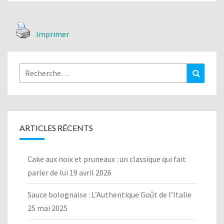
Imprimer
Rechercher :
Recher
ARTICLES RÉCENTS
Cake aux noix et pruneaux : un classique qui fait
parler de lui
19 avril 2026
Sauce bolognaise : L’Authentique Goût de l’Italie
25 mai 2025