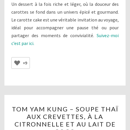
Un dessert à la fois riche et léger, où la douceur des
carottes se fond dans un univers épicé et gourmand.
Le carotte cake est une véritable invitation au voyage,
idéal pour accompagner une pause thé ou pour
partager des moments de convivialité.
Suivez-moi
c’est par ici.
+9
TOM
TOM YAM KUNG – SOUPE THAÏ
YAM
AUX CREVETTES, À LA
KUNG
CITRONNELLE ET AU LAIT DE
–