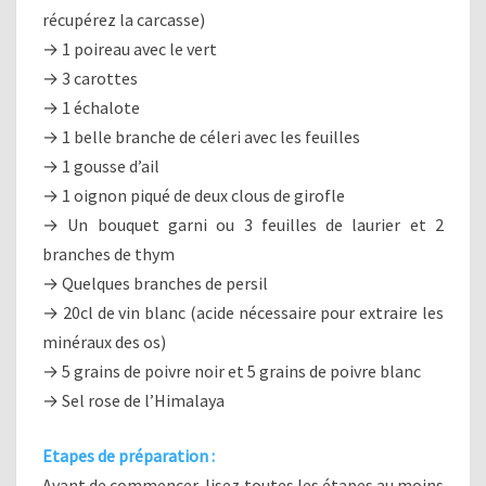
récupérez la carcasse)
→ 1 poireau avec le vert
→ 3 carottes
→ 1 échalote
→ 1 belle branche de céleri avec les feuilles
→ 1 gousse d’ail
→ 1 oignon piqué de deux clous de girofle
→ Un bouquet garni ou 3 feuilles de laurier et 2
branches de thym
→ Quelques branches de persil
→ 20cl de vin blanc (acide nécessaire pour extraire les
minéraux des os)
→ 5 grains de poivre noir et 5 grains de poivre blanc
→ Sel rose de l’Himalaya
Etapes de préparation :
Avant de commencer, lisez toutes les étapes au moins