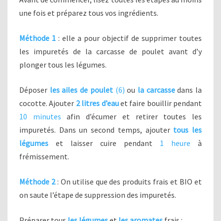
une fois et préparez tous vos ingrédients.
Méthode 1
: elle a pour objectif de supprimer toutes
les impuretés de la carcasse de poulet avant d’y
plonger tous les légumes.
Déposer
les ailes de poulet
(6)
ou
la carcasse
dans la
cocotte. Ajouter
2 litres d’eau
et faire bouillir pendant
10 minutes
afin d’écumer et retirer toutes les
impuretés. Dans un second temps, ajouter
tous les
légumes
et laisser cuire pendant
1 heure
à
frémissement.
Méthode 2
: On utilise que des produits frais et BIO et
on saute l’étape de suppression des impuretés.
Préparer tous
les légumes
et
les aromates
frais :