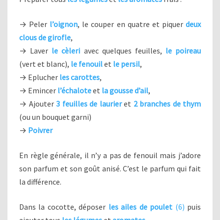
→ Peler
l’oignon
, le couper en quatre et piquer
deux
clous de girofle
,
→ Laver
le cèleri
avec quelques feuilles,
le poireau
(vert et blanc),
le fenouil
et
le persil
,
→ Eplucher
les carottes
,
→ Emincer
l’échalote
et
la gousse d’ail
,
→ Ajouter
3 feuilles de laurier
et
2 branches de thym
(ou un bouquet garni)
→
Poivrer
En règle générale, il n’y a pas de fenouil mais j’adore
son parfum et son goût anisé. C’est le parfum qui fait
la différence.
Dans la cocotte, déposer
les ailes de poulet
(6)
puis