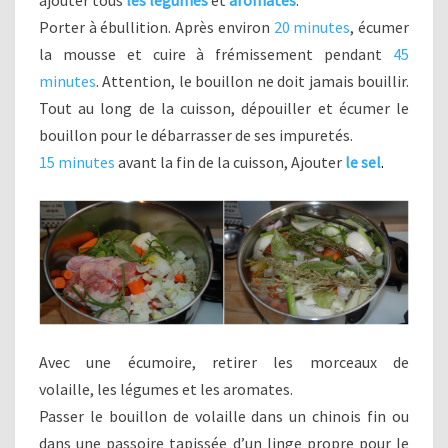
ajouter tous
les légumes
et
aromates
.
Porter à ébullition. Après environ
20 minutes
, écumer
la mousse et cuire à frémissement pendant
45
minutes
. Attention, le bouillon ne doit jamais bouillir.
Tout au long de la cuisson, dépouiller et écumer le
bouillon pour le débarrasser de ses impuretés.
15 minutes
avant la fin de la cuisson, Ajouter
le sel
.
Avec une écumoire, retirer les morceaux de
volaille, les légumes et les aromates.
Passer le bouillon de volaille dans un chinois fin ou
dans une passoire tapissée d’un linge propre pour le