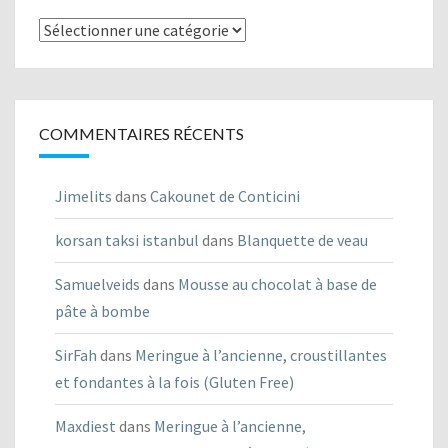
Listes
des
recettes
COMMENTAIRES RÉCENTS
Jimelits
dans
Cakounet de Conticini
korsan taksi istanbul
dans
Blanquette de veau
Samuelveids
dans
Mousse au chocolat à base de
pâte à bombe
SirFah
dans
Meringue à l’ancienne, croustillantes
et fondantes à la fois (Gluten Free)
Maxdiest
dans
Meringue à l’ancienne,