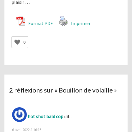
plaisir …
Format PDF
Imprimer
0
2 réflexions sur «
Bouillon de volaille
»
hot shot bald cop
dit :
6 avril 2022 à 16:16