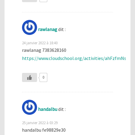
rawlanag
dit :
24 janvier 2022 à 18:40
rawlanag 7383628160
https://www.cloudschool.org/activities/ahFzfm
0
handalbu
dit :
25 janvier 2022 à 03:29
handalbu fe98829e30