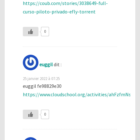
https://coub.com/stories/3038649-full-
curso-piloto-privado-efly-torrent
0
euggil
dit :
25 janvier 2022 à 07:25
euggil fe98829e30
https://www.cloudschool.org/activities/ahFzfm
0