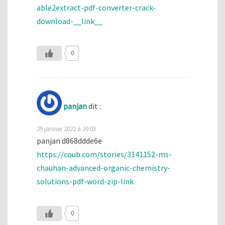
able2extract-pdf-converter-crack-
download-__link__
0
panjan
dit :
29 janvier 2022 à 20:03
panjan d868ddde6e
https://coub.com/stories/3141152-ms-
chauhan-advanced-organic-chemistry-
solutions-pdf-word-zip-link
0