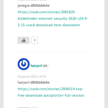
janegia d868ddde6e
https://coub.com/stories/3081829-
bitdefender-internet-security-2020-v24-0-
3-15-crack-download-here-diannewm
0
haryorl
dit :
30 janvier 2022 à 07:33
haryorl d868ddde6e
https://coub.com/stories/2956014-top-
free-download-autoplotter-full-version