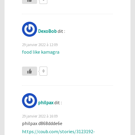
DexoBob
dit :
29 janvier 2022 à 12:09
food like kamagra
0
philpax
dit :
29 janvier 2022 à 16:09
philpax d868ddde6e
https://coub.com/stories/3123192-