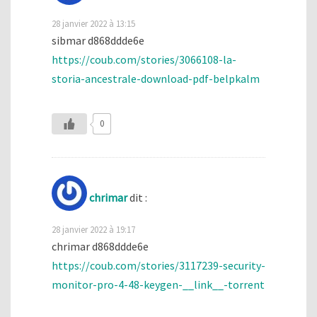
28 janvier 2022 à 13:15
sibmar d868ddde6e
https://coub.com/stories/3066108-la-
storia-ancestrale-download-pdf-belpkalm
0
chrimar
dit :
28 janvier 2022 à 19:17
chrimar d868ddde6e
https://coub.com/stories/3117239-security-
monitor-pro-4-48-keygen-__link__-torrent