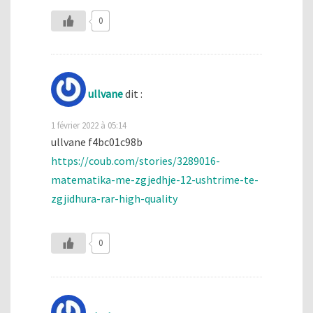
0
ullvane
dit :
1 février 2022 à 05:14
ullvane f4bc01c98b
https://coub.com/stories/3289016-
matematika-me-zgjedhje-12-ushtrime-te-
zgjidhura-rar-high-quality
0