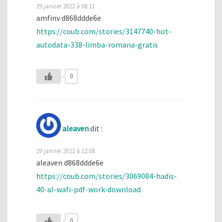
29 janvier 2022 à 08:13
amfinv d868ddde6e
https://coub.com/stories/3147740-hot-
autodata-338-limba-romana-gratis
0
aleaven
dit :
29 janvier 2022 à 12:08
aleaven d868ddde6e
https://coub.com/stories/3069084-hadis-
40-al-wafi-pdf-work-download
0