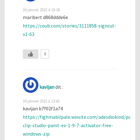
30 janvier 2022 à 15:28
maribert d868ddde6e
https://coub.com/stories/3111858-signcut-
v1-63
0
kavijan
dit :
30 janvier 2022 à 22:43
kavijan b7f02f1a74
https://fighmabilpale.wixsite.com/adesdiokind/post/s
clip-studio-paint-ex-1-9-7-activator-free-
windows-zip