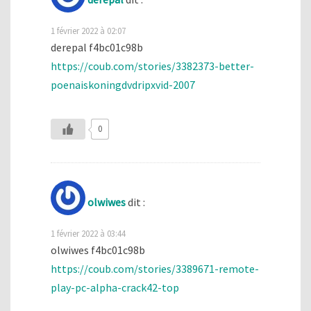
1 février 2022 à 02:07
derepal f4bc01c98b
https://coub.com/stories/3382373-better-
poenaiskoningdvdripxvid-2007
0
olwiwes
dit :
1 février 2022 à 03:44
olwiwes f4bc01c98b
https://coub.com/stories/3389671-remote-
play-pc-alpha-crack42-top