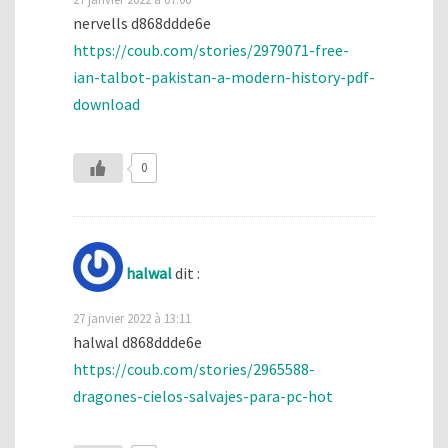
nervells d868ddde6e
https://coub.com/stories/2979071-free-
ian-talbot-pakistan-a-modern-history-pdf-
download
0
halwal
dit :
27 janvier 2022 à 13:11
halwal d868ddde6e
https://coub.com/stories/2965588-
dragones-cielos-salvajes-para-pc-hot