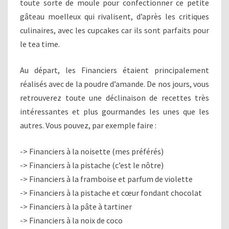
toute sorte de moule pour confectionner ce petite
gâteau moelleux qui rivalisent, d’après les critiques
culinaires, avec les cupcakes car ils sont parfaits pour
le tea time.
Au départ, les Financiers étaient principalement
réalisés avec de la poudre d’amande. De nos jours, vous
retrouverez toute une déclinaison de recettes très
intéressantes et plus gourmandes les unes que les
autres. Vous pouvez, par exemple faire :
-> Financiers à la noisette (mes préférés)
-> Financiers à la pistache (c’est le nôtre)
-> Financiers à la framboise et parfum de violette
-> Financiers à la pistache et cœur fondant chocolat
-> Financiers à la pâte à tartiner
-> Financiers à la noix de coco