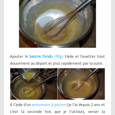
Ajouter
le beurre fondu
(90g)
tiède et fouetter tout
doucement au départ et plus rapidement par la suite.
A l’aide d’un
entonnoir à piston
(je l’ai depuis 2 ans et
c’est la seconde fois que je l’utilise), verser la