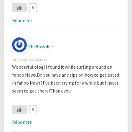
0
Répondre
Thi Bass
dit :
30 janvier 2022 à 01:33
Wonderful blog! I found it while surfing around on
Yahoo News.Do you have any tips on how to get listed
in Yahoo News?I’ve been trying for a while but I never
seem to get there!Thank you
0
Répondre