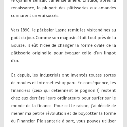
le cyanure sentait l’amende amère. Ensuite, après la
renaissance, la plupart des pâtisseries aux amandes
connurent un vrai succès.
Vers 1890, le pâtissier Lasne remit les visitandines au
goût du jour. Comme son magasin était tout près de la
Bourse, il eût l’idée de changer la forme ovale de la
pâtisserie originelle pour évoquer celle d’un lingot
d’or.
Et depuis, les industriels ont inventés toutes sortes
de moules et Internet est apparu. En conséquence, les
financiers (ceux qui détiennent le pognon !) restent
chez eux derrière leurs ordinateurs pour surfer sur le
monde de la finance. Pour cette raison, j’ai décidé de
mener ma petite révolution et de boycotter la forme
du Financier. Plaisanterie à part, vous pouvez utiliser