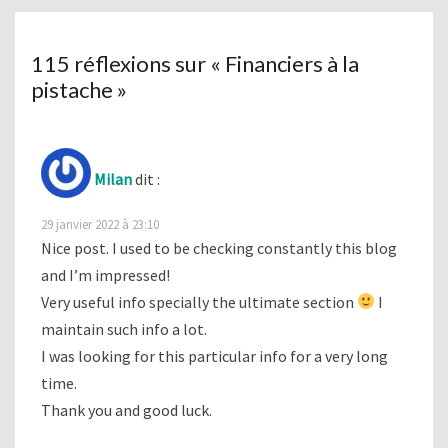
115 réflexions sur «
Financiers à la
pistache
»
Milan
dit :
29 janvier 2022 à 23:10
Nice post. I used to be checking constantly this blog
and I’m impressed!
Very useful info specially the ultimate section
I
maintain such info a lot.
I was looking for this particular info for a very long
time.
Thank you and good luck.