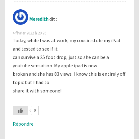
Meredith
dit :
4 février 2022 à 20:26
Today, while I was at work, my cousin stole my iPad
and tested to see if it
can survive a 25 foot drop, just so she can be a
youtube sensation. My apple ipad is now
broken and she has 83 views. I know this is entirely off
topic but I had to
share it with someone!
0
Répondre