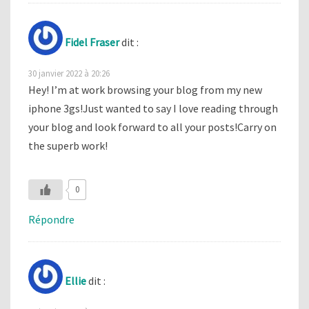
Fidel Fraser
dit :
30 janvier 2022 à 20:26
Hey! I’m at work browsing your blog from my new
iphone 3gs!Just wanted to say I love reading through
your blog and look forward to all your posts!Carry on
the superb work!
0
Répondre
Ellie
dit :