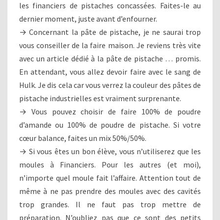
les financiers de pistaches concassées. Faites-le au
dernier moment, juste avant d’enfourner.
→ Concernant la pâte de pistache, je ne saurai trop
vous conseiller de la faire maison. Je reviens très vite
avec un article dédié à la pâte de pistache … promis.
En attendant, vous allez devoir faire avec le sang de
Hulk. Je dis cela car vous verrez la couleur des pâtes de
pistache industrielles est vraiment surprenante.
→ Vous pouvez choisir de faire 100% de poudre
d’amande ou 100% de poudre de pistache. Si votre
cœur balance, faites un mix 50%/50%.
→ Si vous êtes un bon élève, vous n’utiliserez que les
moules à Financiers. Pour les autres (et moi),
n’importe quel moule fait l’affaire. Attention tout de
même à ne pas prendre des moules avec des cavités
trop grandes. Il ne faut pas trop mettre de
préparation. N’oubliez pas que ce sont des petits