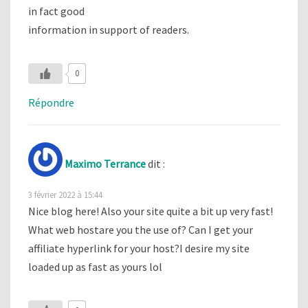
in fact good
information in support of readers.
0
Répondre
Maximo Terrance
dit :
3 février 2022 à 15:44
Nice blog here! Also your site quite a bit up very fast!
What web hostare you the use of? Can I get your
affiliate hyperlink for your host?I desire my site
loaded up as fast as yours lol