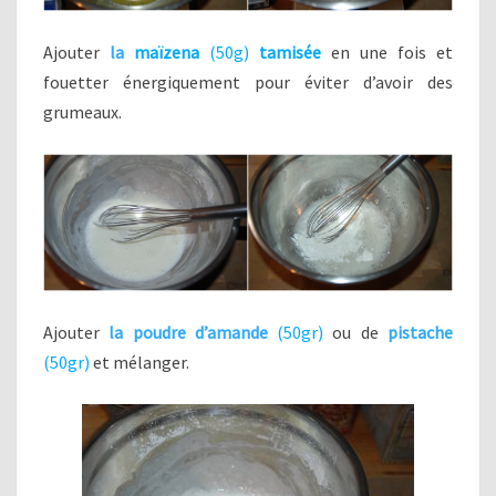
Ajouter
la
maïzena
(50g
)
tamisée
en une fois et
fouetter énergiquement pour éviter d’avoir des
grumeaux.
Ajouter
la poudre d’amande
(50gr
)
ou de
pistache
(50gr
)
et mélanger.