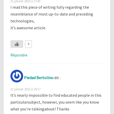
31 janvier 2022 à 17:43
I read this piece of writing fully regarding the
resemblance of most up-to-date and preceding
technologies,
it’s awesome article.
0
Répondre
Piedad Bertolino
dit :
31 janvier 2022 à 18:17
It’s nearly impossible to find educated people in this
particularsubject, however, you seem like you know
what you’re talkingabout! Thanks