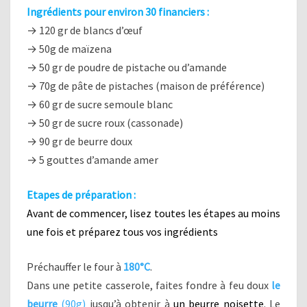
Ingrédients pour environ 30 financiers :
→ 120 gr de blancs d’œuf
→ 50g de maïzena
→ 50 gr de poudre de pistache ou d’amande
→ 70g de pâte de pistaches (maison de préférence)
→ 60 gr de sucre semoule blanc
→ 50 gr de sucre roux (cassonade)
→ 90 gr de beurre doux
→ 5 gouttes d’amande amer
Etapes de préparation :
Avant de commencer, lisez toutes les étapes au moins
une fois et préparez tous vos ingrédients
Préchauffer le four à
180°C
.
Dans une petite casserole, faites fondre à feu doux
le
beurre
(90g)
jusqu’à obtenir à
un beurre noisette
. Le