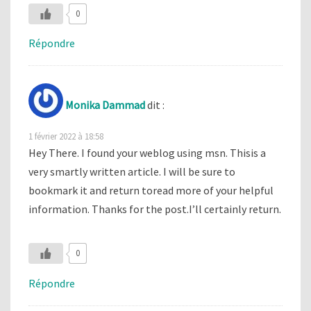
0
Répondre
Monika Dammad
dit :
1 février 2022 à 18:58
Hey There. I found your weblog using msn. Thisis a
very smartly written article. I will be sure to
bookmark it and return toread more of your helpful
information. Thanks for the post.I’ll certainly return.
0
Répondre