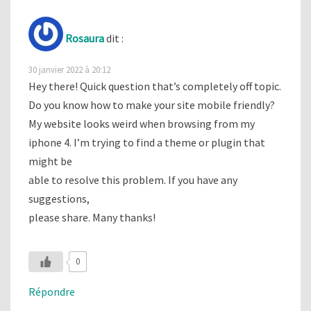
Rosaura
dit :
30 janvier 2022 à 20:12
Hey there! Quick question that’s completely off topic.
Do you know how to make your site mobile friendly?
My website looks weird when browsing from my
iphone 4. I’m trying to find a theme or plugin that
might be
able to resolve this problem. If you have any
suggestions,
please share. Many thanks!
0
Répondre