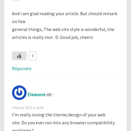
And i am glad reading your article. But should remark
on few
general things, The web site style is wonderful, the
articles is really nice : D. Good job, cheers
0
Répondre
Eleanore
dit :
2 février 2022 à 18:03
I’m really loving the theme/design of your web
site. Do you ever run into any browser compatibility
problems?