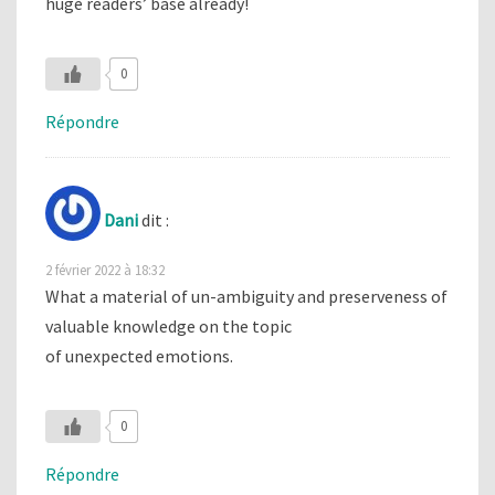
huge readers’ base already!
0
Répondre
Dani
dit :
2 février 2022 à 18:32
What a material of un-ambiguity and preserveness of
valuable knowledge on the topic
of unexpected emotions.
0
Répondre