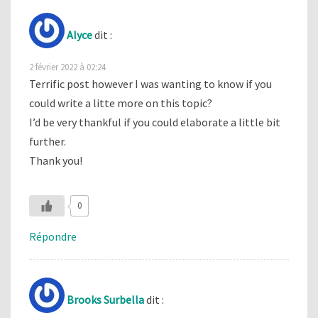
Alyce
dit :
2 février 2022 à 02:24
Terrific post however I was wanting to know if you
could write a litte more on this topic?
I’d be very thankful if you could elaborate a little bit
further.
Thank you!
0
Répondre
Brooks Surbella
dit :