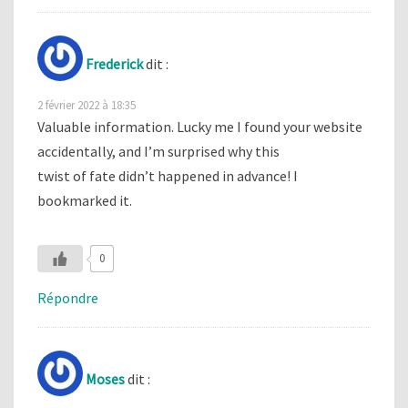
Frederick
dit :
2 février 2022 à 18:35
Valuable information. Lucky me I found your website
accidentally, and I’m surprised why this
twist of fate didn’t happened in advance! I
bookmarked it.
0
Répondre
Moses
dit :