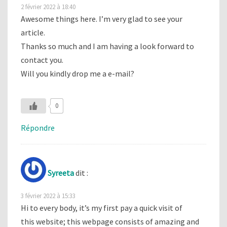
2 février 2022 à 18:40
Awesome things here. I’m very glad to see your
article.
Thanks so much and I am having a look forward to
contact you.
Will you kindly drop me a e-mail?
0
Répondre
Syreeta
dit :
3 février 2022 à 15:33
Hi to every body, it’s my first pay a quick visit of
this website; this webpage consists of amazing and