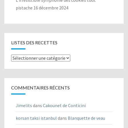
pistache
16 décembre 2024
LISTES DES RECETTES
Listes
des
recettes
COMMENTAIRES RÉCENTS
Jimelits
dans
Cakounet de Conticini
korsan taksi istanbul
dans
Blanquette de veau