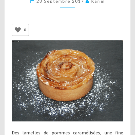
28 Septembre 2017
Karim
BOUQUET
DE
ROSES
0
Des lamelles de pommes caramélisées, une fine