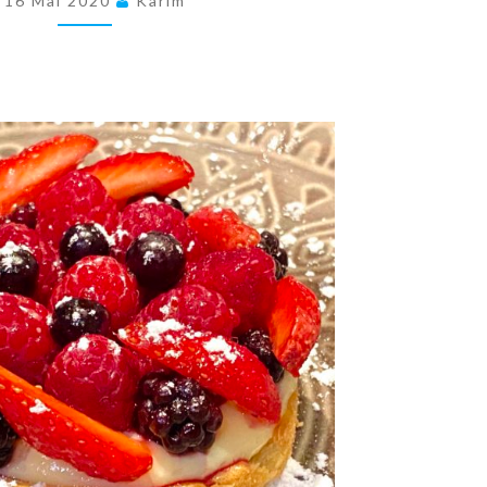
16 Mai 2020
Karim
FAÇON
SABLÉ
BRETON