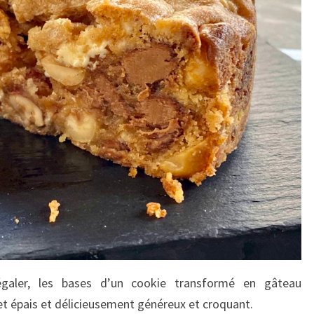
égaler, les bases d’un cookie transformé en gâteau
et épais et délicieusement généreux et croquant.