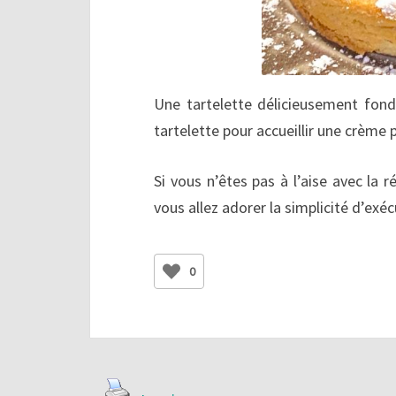
Une tartelette délicieusement fon
tartelette pour accueillir une crème p
Si vous n’êtes pas à l’aise avec la r
vous allez adorer la simplicité d’exé
0