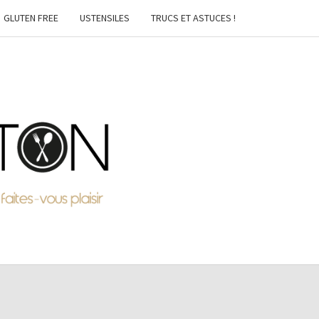
GLUTEN FREE
USTENSILES
TRUCS ET ASTUCES !
MTON