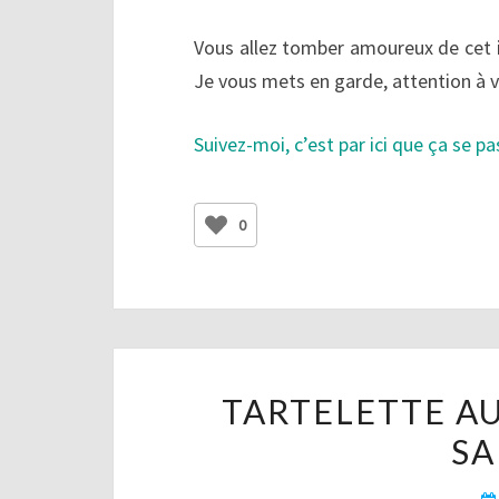
Vous allez tomber amoureux de cet i
Je vous mets en garde, attention à v
Suivez-moi, c’est par ici que ça se 
0
TARTELETTE A
SA