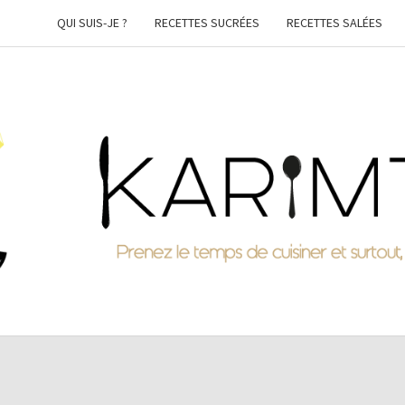
QUI SUIS-JE ?
RECETTES SUCRÉES
RECETTES SALÉES
KARI
Prenez
Le
Temps
De
Cuisiner
Et
Surtout,
Faites-
Vous
Plaisir !