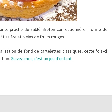
dante proche du sablé Breton confectionné en forme de
âtissière et pleins de fruits rouges.
éalisation de fond de tartelettes classiques, cette fois-ci
cution.
Suivez-moi, c’est un jeu d’enfant
.