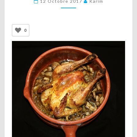
12 Octobre 2017
Karim
0