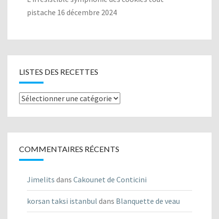
pistache
16 décembre 2024
LISTES DES RECETTES
Listes
des
recettes
COMMENTAIRES RÉCENTS
Jimelits
dans
Cakounet de Conticini
korsan taksi istanbul
dans
Blanquette de veau