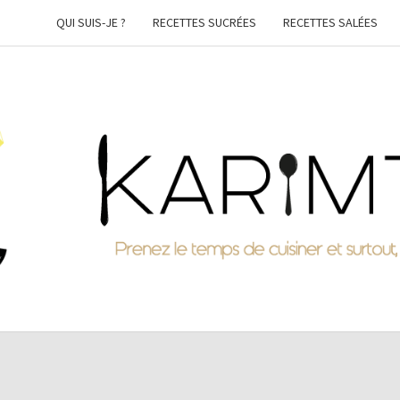
QUI SUIS-JE ?
RECETTES SUCRÉES
RECETTES SALÉES
KARI
Prenez
Le
Temps
De
Cuisiner
Et
Surtout,
Faites-
Vous
Plaisir !