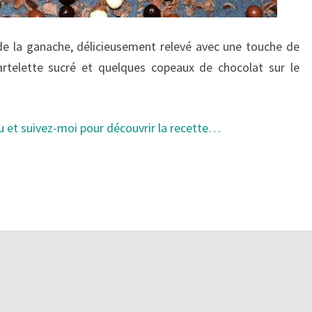
de la ganache, délicieusement relevé avec une touche de
artelette sucré et quelques copeaux de chocolat sur le
u et suivez-moi pour découvrir la recette…