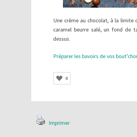
Une crème au chocolat, à la limite 
caramel beurre salé, un fond de t
dessus.
Préparer les bavoirs de vos bout’cho
0
Imprimer