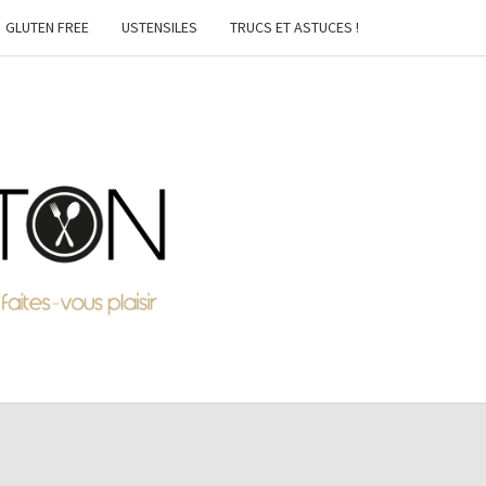
GLUTEN FREE
USTENSILES
TRUCS ET ASTUCES !
MTON