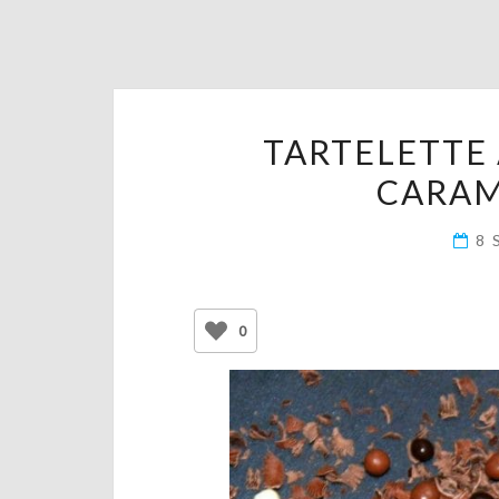
TARTELETTE
CARAM
8 
0