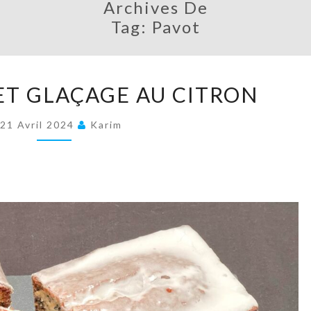
Archives De
Tag:
Pavot
CAKE
ET GLAÇAGE AU CITRON
PAVOT
ET
21 Avril 2024
Karim
GLAÇAGE
AU
CITRON