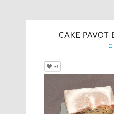
CAKE PAVOT 
+4