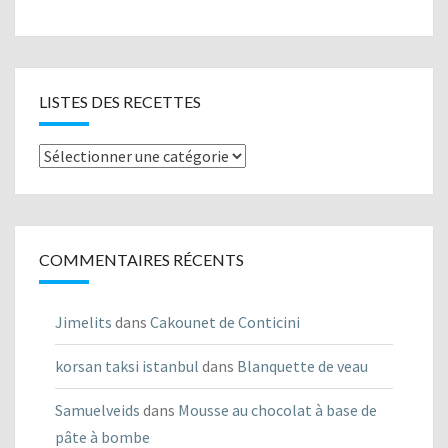
LISTES DES RECETTES
Listes
des
recettes
COMMENTAIRES RÉCENTS
Jimelits
dans
Cakounet de Conticini
korsan taksi istanbul
dans
Blanquette de veau
Samuelveids
dans
Mousse au chocolat à base de
pâte à bombe