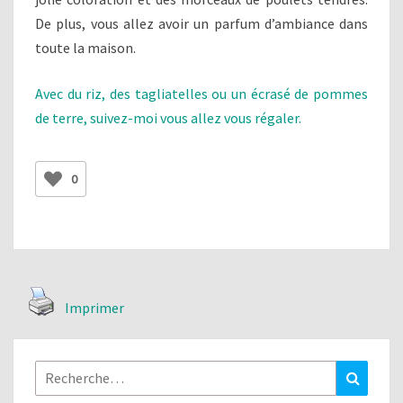
De plus, vous allez avoir un parfum d’ambiance dans
toute la maison.
Avec du riz, des tagliatelles ou un écrasé de pommes
de terre, suivez-moi vous allez vous régaler.
0
Imprimer
Rechercher :
Recher