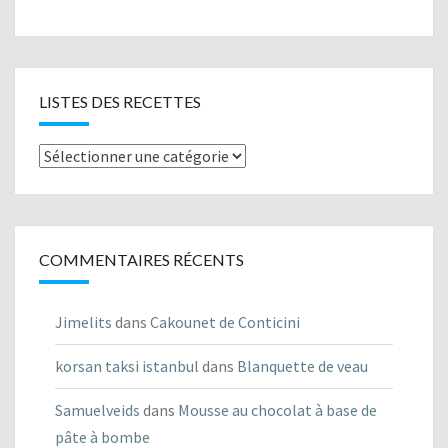
LISTES DES RECETTES
Listes
des
recettes
COMMENTAIRES RÉCENTS
Jimelits
dans
Cakounet de Conticini
korsan taksi istanbul
dans
Blanquette de veau
Samuelveids
dans
Mousse au chocolat à base de
pâte à bombe