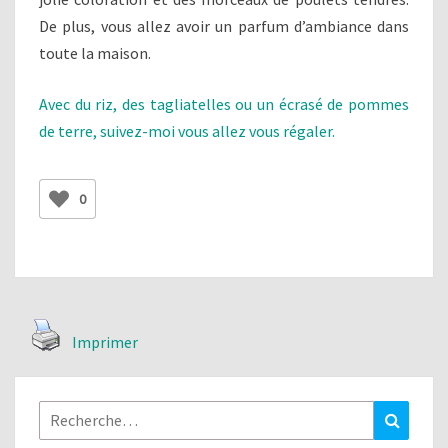
De plus, vous allez avoir un parfum d’ambiance dans
toute la maison.
Avec du riz, des tagliatelles ou un écrasé de pommes
de terre, suivez-moi vous allez vous régaler.
0
Imprimer
Rechercher :
Recher