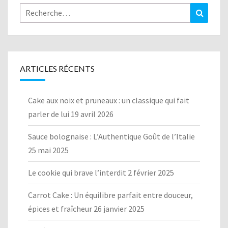
Rechercher :
Recher
ARTICLES RÉCENTS
Cake aux noix et pruneaux : un classique qui fait
parler de lui
19 avril 2026
Sauce bolognaise : L’Authentique Goût de l’Italie
25 mai 2025
Le cookie qui brave l’interdit
2 février 2025
Carrot Cake : Un équilibre parfait entre douceur,
épices et fraîcheur
26 janvier 2025