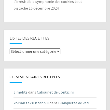
L’irrésistible symphonie des cookies tout
pistache
16 décembre 2024
LISTES DES RECETTES
Listes
des
recettes
COMMENTAIRES RÉCENTS
Jimelits
dans
Cakounet de Conticini
korsan taksi istanbul
dans
Blanquette de veau