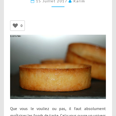
15 Juillet 2017
Karim
GARNIR
(PÂTE
SUCRÉE)
0
Que vous le vouliez ou pas, il faut absolument
maîtriser les fonds de tarte. Cela vous ouvre un univers