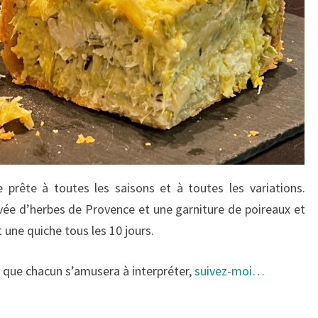
e prête à toutes les saisons et à toutes les variations.
vée d’herbes de Provence et une garniture de poireaux et
 une quiche tous les 10 jours.
t que chacun s’amusera à interpréter,
suivez-moi…