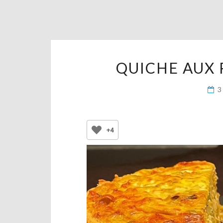
QUICHE AUX 
3
+4