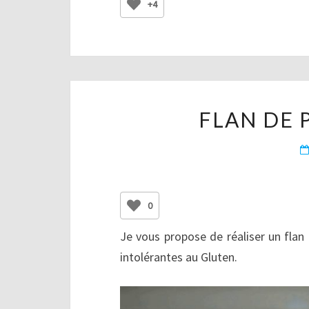
+4
FLAN DE 
0
Je vous propose de réaliser un flan 
intolérantes au Gluten.