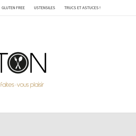
GLUTEN FREE
USTENSILES
TRUCS ET ASTUCES !
MTON