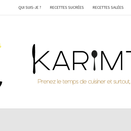
QUI SUIS-JE ?
RECETTES SUCRÉES
RECETTES SALÉES
KARI
Prenez
Le
Temps
De
Cuisiner
Et
Surtout,
Faites-
Vous
Plaisir !