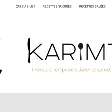
QUI SUIS-JE ?
RECETTES SUCRÉES
RECETTES SALÉES
KARI
Prenez
Le
Temps
De
Cuisiner
Et
Surtout,
Faites-
Vous
Plaisir !