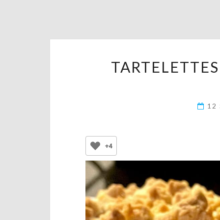
TARTELETTES
12
+4