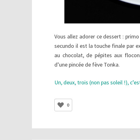
Vous allez adorer ce dessert : prim
secundo il est la touche finale par 
au chocolat, de pépites aux flocons
d’une pincée de fève Tonka.
Un, deux, trois (non pas soleil !), c
0