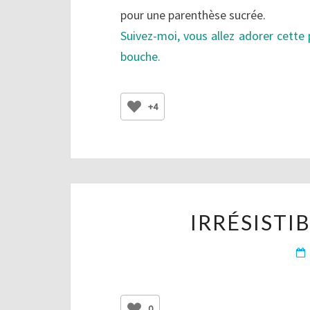
pour une parenthèse sucrée.
Suivez-moi, vous allez adorer cette
bouche.
+4
IRRÉSIST
0