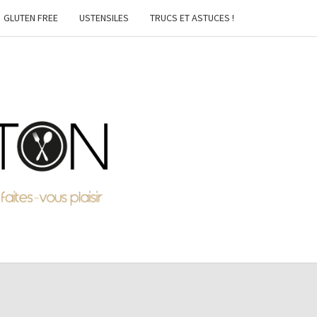
GLUTEN FREE
USTENSILES
TRUCS ET ASTUCES !
MTON