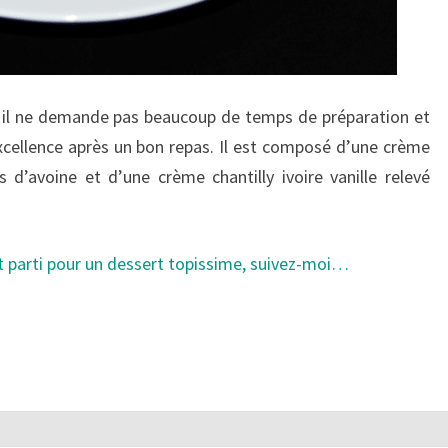
o il ne demande pas beaucoup de temps de préparation et
excellence après un bon repas. Il est composé d’une crème
 d’avoine et d’une crème chantilly ivoire vanille relevé
’est parti pour un dessert topissime, suivez-moi…