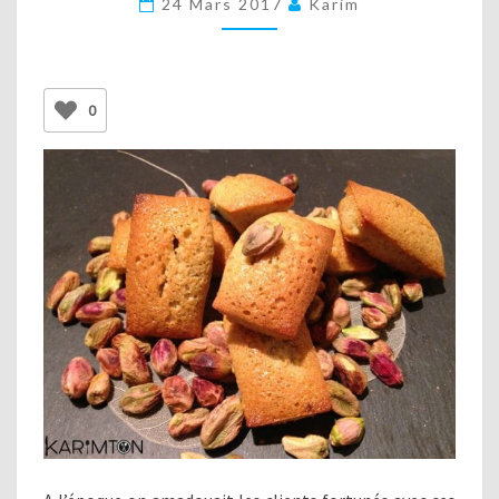
24 Mars 2017
Karim
(GLUTEN
FREE)
0