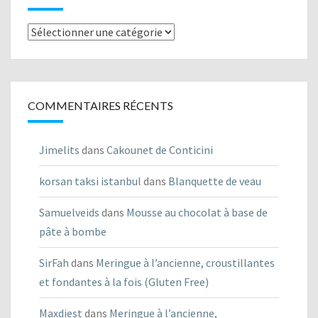
Listes
des
recettes
COMMENTAIRES RÉCENTS
Jimelits
dans
Cakounet de Conticini
korsan taksi istanbul
dans
Blanquette de veau
Samuelveids
dans
Mousse au chocolat à base de
pâte à bombe
SirFah
dans
Meringue à l’ancienne, croustillantes
et fondantes à la fois (Gluten Free)
Maxdiest
dans
Meringue à l’ancienne,