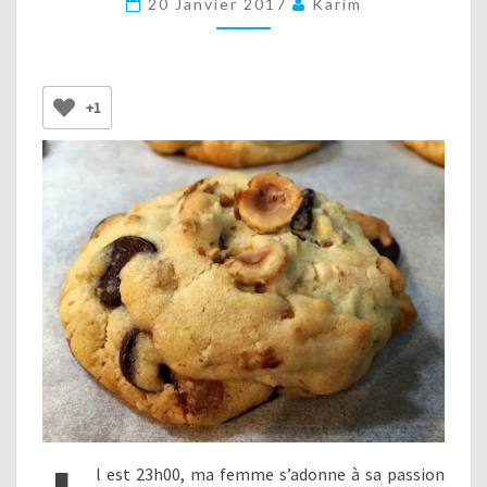
20 Janvier 2017
Karim
TROIS
CHOCOLATS
+1
l est 23h00, ma femme s’adonne à sa passion