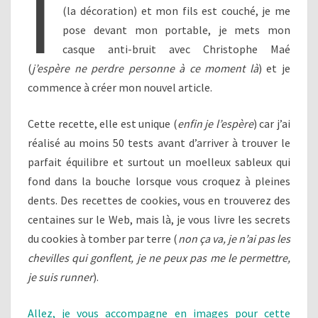
I
(la décoration) et mon fils est couché, je me
pose devant mon portable, je mets mon
casque anti-bruit avec Christophe Maé
(
j’espère ne perdre personne à ce moment là
) et je
commence à créer mon nouvel article.
Cette recette, elle est unique (
enfin je l’espère
) car j’ai
réalisé au moins 50 tests avant d’arriver à trouver le
parfait équilibre et surtout un moelleux sableux qui
fond dans la bouche lorsque vous croquez à pleines
dents. Des recettes de cookies, vous en trouverez des
centaines sur le Web, mais là, je vous livre les secrets
du cookies à tomber par terre (
non ça va, je n’ai pas les
chevilles qui gonflent, je ne peux pas me le permettre,
je suis runner
).
Allez, je vous accompagne en images pour cette