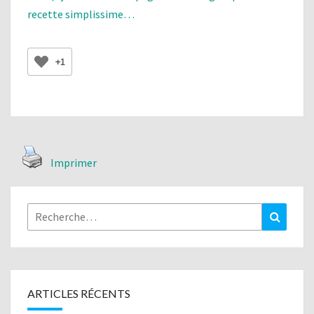
recette simplissime…
+1
Imprimer
Rechercher :
Recher
ARTICLES RÉCENTS