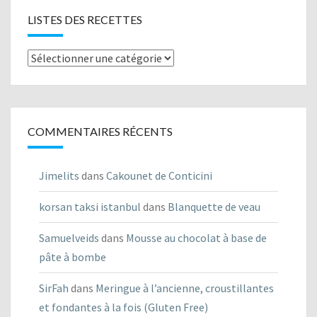
LISTES DES RECETTES
Listes
des
recettes
COMMENTAIRES RÉCENTS
Jimelits
dans
Cakounet de Conticini
korsan taksi istanbul
dans
Blanquette de veau
Samuelveids
dans
Mousse au chocolat à base de
pâte à bombe
SirFah
dans
Meringue à l’ancienne, croustillantes
et fondantes à la fois (Gluten Free)