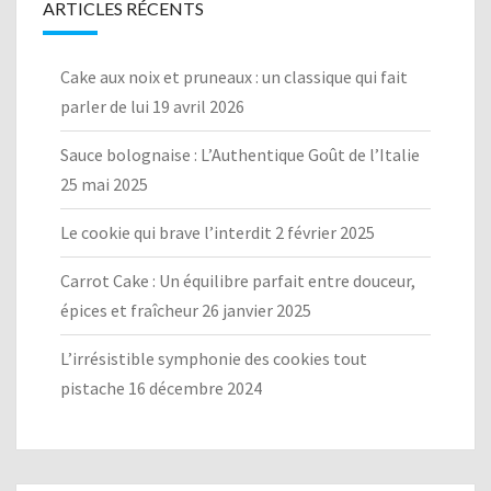
ARTICLES RÉCENTS
Cake aux noix et pruneaux : un classique qui fait
parler de lui
19 avril 2026
Sauce bolognaise : L’Authentique Goût de l’Italie
25 mai 2025
Le cookie qui brave l’interdit
2 février 2025
Carrot Cake : Un équilibre parfait entre douceur,
épices et fraîcheur
26 janvier 2025
L’irrésistible symphonie des cookies tout
pistache
16 décembre 2024