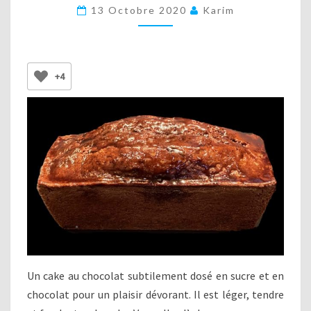
AU
13 Octobre 2020
Karim
CHOCOLAT
+4
Un cake au chocolat subtilement dosé en sucre et en
chocolat pour un plaisir dévorant. Il est léger, tendre