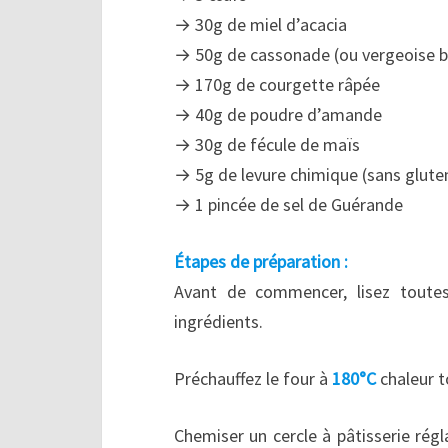
→ 30g de miel d’acacia
→ 50g de cassonade (ou vergeoise b
→ 170g de courgette râpée
→ 40g de poudre d’amande
→ 30g de fécule de maïs
→ 5g de levure chimique (sans glute
→ 1 pincée de sel de Guérande
Étapes de préparation :
Avant de commencer, lisez toute
ingrédients.
Préchauffez le four à
180°C
chaleur t
Chemiser un cercle à pâtisserie rég