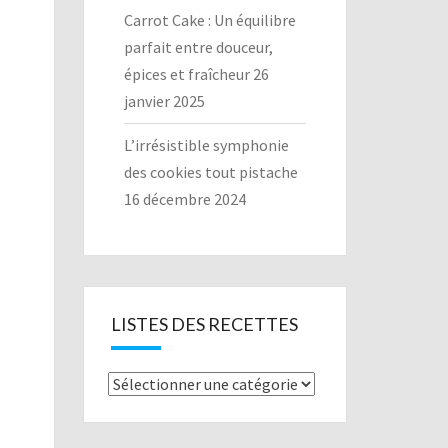
Carrot Cake : Un équilibre
parfait entre douceur,
épices et fraîcheur
26
janvier 2025
L’irrésistible symphonie
des cookies tout pistache
16 décembre 2024
LISTES DES RECETTES
Listes
des
recettes