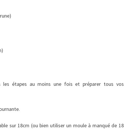
rune)
n)
s les étapes au moins une fois et préparer tous vos
ournante.
lable sur 18cm (ou bien utiliser un moule à manqué de 18