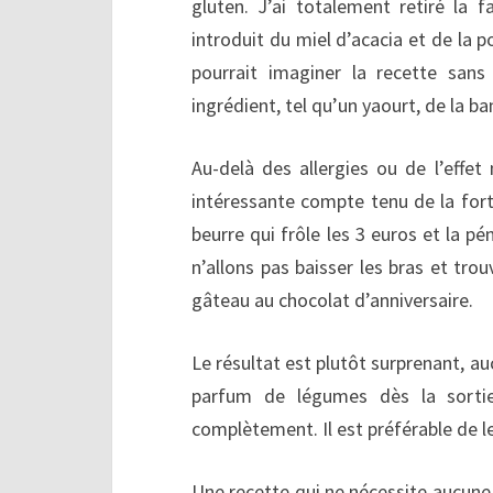
gluten. J’ai totalement retiré la 
introduit du miel d’acacia et de la 
pourrait imaginer la recette sans
ingrédient, tel qu’un yaourt, de la
Au-delà des allergies ou de l’effet
intéressante compte tenu de la fort
beurre qui frôle les 3 euros et la p
n’allons pas baisser les bras et trou
gâteau au chocolat d’anniversaire.
Le résultat est plutôt surprenant, a
parfum de légumes dès la sortie
complètement. Il est préférable de le
Une recette qui ne nécessite aucune 