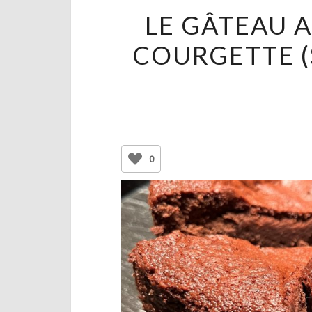
LE GÂTEAU 
COURGETTE (
0