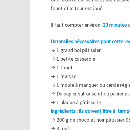
fouet et le tour est joué.
Il faut compter environ
20 minutes
Ustensiles nécessaires pour cette rec
→ 1 grand bol pâtissier
→ 1 petite casserole
→ 1 fouet
→ 1 maryse
→ 1 moule à manquer ou cercle régla
→ Du papier sulfurisé et du papier a
→ 1 plaque à pâtisserie
Ingrédients : ils doivent être à tem
→ 200 g de chocolat noir pâtissier 
→ 3 œufs