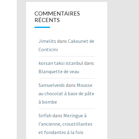
COMMENTAIRES
RÉCENTS
Jimelits
dans
Cakounet de
Conticini
korsan taksi istanbul
dans
Blanquette de veau
Samuelveids
dans
Mousse
au chocolat à base de pâte
à bombe
SirFah
dans
Meringue à
l’ancienne, croustillantes
et fondantes à la fois