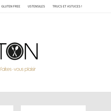
GLUTEN FREE
USTENSILES
TRUCS ET ASTUCES !
MTON