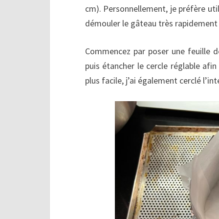
cm). Personnellement, je préfère util
démouler le gâteau très rapidement e
Commencez par poser une feuille de 
puis étancher le cercle réglable afi
plus facile, j’ai également cerclé l’i