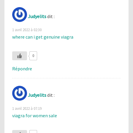
Judyelits
dit :
1 avril 2022 à 02:30
where can i get genuine viagra
0
Répondre
Judyelits
dit :
1 avril 2022 à 07:19
viagra for women sale