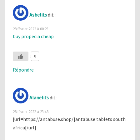
Ashelits
dit :
28 février 2022 à 00:23
buy propecia cheap
0
Répondre
Alanelits
dit :
28 février 2022 à 23:48
[url=https://antabuse.shop/]antabuse tablets south
africa[/url]