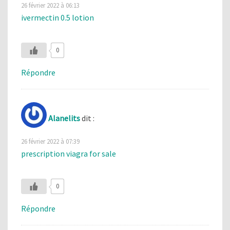
26 février 2022 à 06:13
ivermectin 0.5 lotion
0
Répondre
Alanelits
dit :
26 février 2022 à 07:39
prescription viagra for sale
0
Répondre