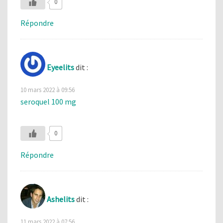
0
Répondre
Eyeelits
dit :
10 mars 2022 à 09:56
seroquel 100 mg
0
Répondre
Ashelits
dit :
11 mars 2022 à 07:56