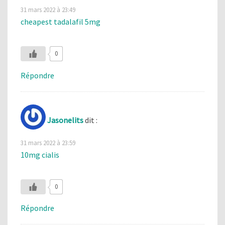
31 mars 2022 à 23:49
cheapest tadalafil 5mg
0
Répondre
Jasonelits
dit :
31 mars 2022 à 23:59
10mg cialis
0
Répondre