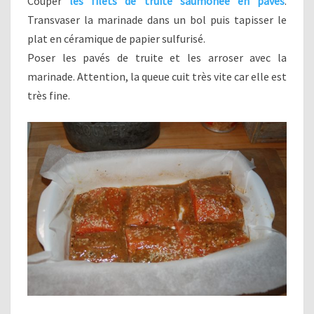
Couper
les filets de truite saumonée en pavés
.
Transvaser la marinade dans un bol puis tapisser le
plat en céramique de papier sulfurisé.
Poser les pavés de truite et les arroser avec la
marinade. Attention, la queue cuit très vite car elle est
très fine.