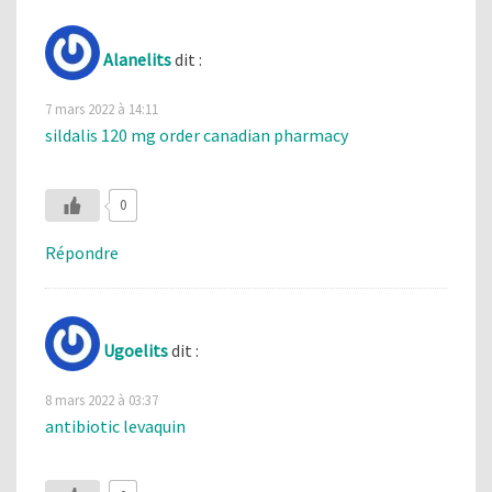
Alanelits
dit :
7 mars 2022 à 14:11
sildalis 120 mg order canadian pharmacy
0
Répondre
Ugoelits
dit :
8 mars 2022 à 03:37
antibiotic levaquin