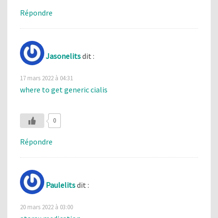
Répondre
Jasonelits
dit :
17 mars 2022 à 04:31
where to get generic cialis
0
Répondre
Paulelits
dit :
20 mars 2022 à 03:00