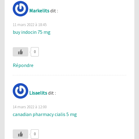
Markelits
dit :
11 mars 2022 à 18:45
buy indocin 75 mg
0
Répondre
Lisaelits
dit :
14 mars 2022 à 12:00
canadian pharmacy cialis 5 mg
0