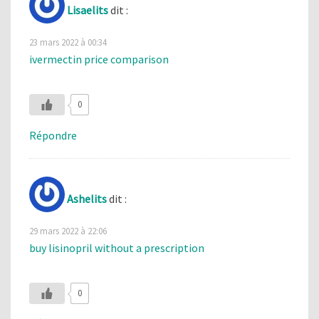
Lisaelits
dit :
23 mars 2022 à 00:34
ivermectin price comparison
0
Répondre
Ashelits
dit :
29 mars 2022 à 22:06
buy lisinopril without a prescription
0