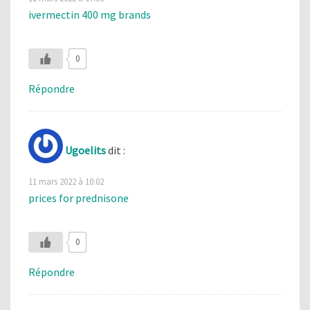
ivermectin 400 mg brands
0
Répondre
Ugoelits
dit :
11 mars 2022 à 10:02
prices for prednisone
0
Répondre