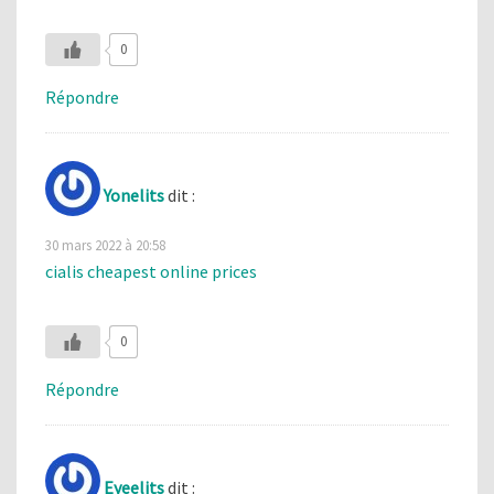
0
Répondre
Yonelits
dit :
30 mars 2022 à 20:58
cialis cheapest online prices
0
Répondre
Eyeelits
dit :