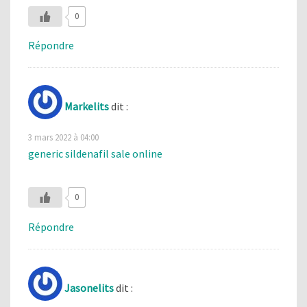
0
Répondre
Markelits
dit :
3 mars 2022 à 04:00
generic sildenafil sale online
0
Répondre
Jasonelits
dit :