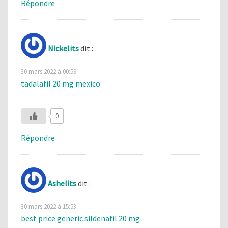
Répondre
Nickelits
dit :
30 mars 2022 à 00:59
tadalafil 20 mg mexico
0
Répondre
Ashelits
dit :
30 mars 2022 à 15:53
best price generic sildenafil 20 mg