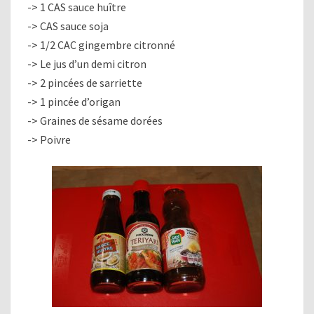
-> 1 CAS sauce huître
-> CAS sauce soja
-> 1/2 CAC gingembre citronné
-> Le jus d’un demi citron
-> 2 pincées de sarriette
-> 1 pincée d’origan
-> Graines de sésame dorées
-> Poivre