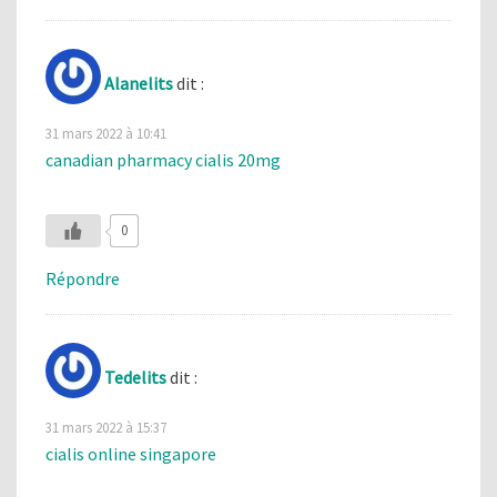
Alanelits
dit :
31 mars 2022 à 10:41
canadian pharmacy cialis 20mg
0
Répondre
Tedelits
dit :
31 mars 2022 à 15:37
cialis online singapore