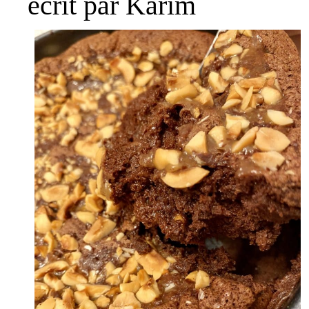
écrit par Karim