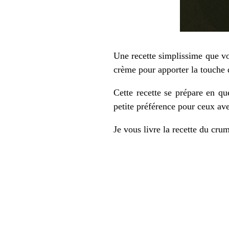
Une recette simplissime que v
crème pour apporter la touche 
Cette recette se prépare en qu
petite préférence pour ceux av
Je vous livre la recette du cru