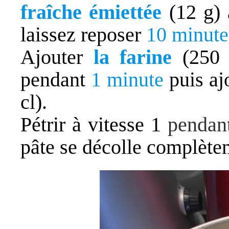
fraîche
émiettée
(12 g) 
laissez reposer
10 minute
Ajouter
la farine
(250 
pendant
1 minute
puis aj
cl).
Pétrir à vitesse 1
pendan
pâte se décolle complète