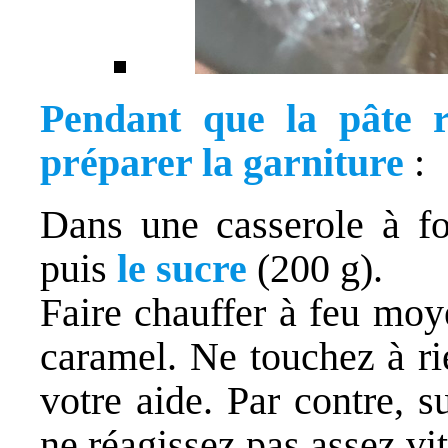
Pendant que la pâte r
préparer la garniture
:
Dans une casserole à f
puis
le sucre
(200 g).
Faire chauffer à feu moy
caramel. Ne touchez à ri
votre aide. Par contre, s
ne réagissez pas assez vit