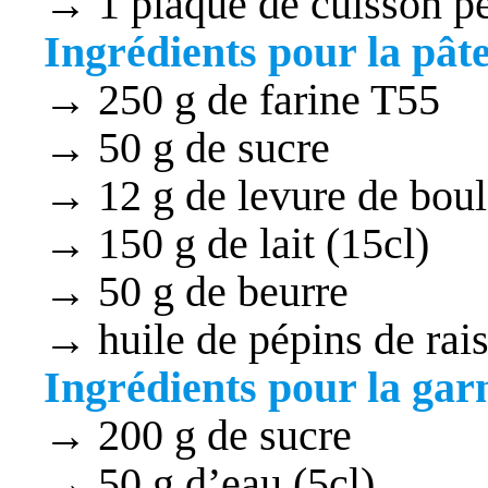
→ 1 plaque de cuisson pe
Ingrédients pour la pât
→ 250 g de farine T55
→ 50 g de sucre
→ 12 g de levure de boul
→ 150 g de lait (15cl)
→ 50 g de beurre
→ huile de pépins de rais
Ingrédients pour la gar
→ 200 g de sucre
→ 50 g d’eau (5cl)