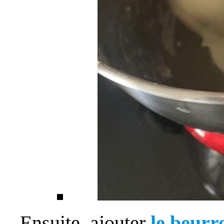
Ensuite, ajouter
le
beurr