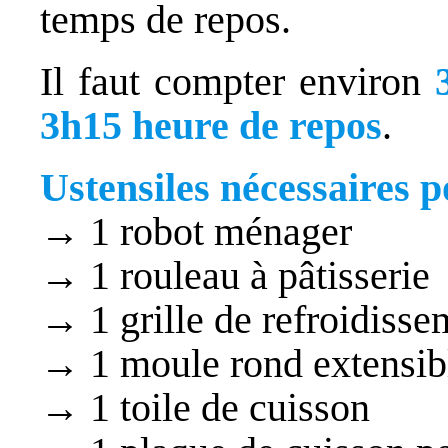
temps de repos.
Il faut compter environ
3h15 heure de
repos
.
Ustensiles nécessaires po
→ 1 robot ménager
→ 1 rouleau à pâtisserie
→ 1 grille de refroidisse
→ 1 moule rond extensib
→ 1 toile de cuisson