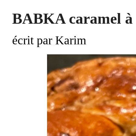
BABKA caramel à la
écrit par Karim